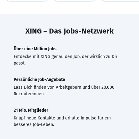
XING – Das Jobs-Netzwerk
Über eine Million Jobs
Entdecke mit XING genau den Job, der wirklich zu Dir
passt.
Persönliche Job-Angebote
Lass Dich finden von Arbeitgebern und über 20.000
Recruiter·innen.
21 Mio. Mitglieder
Knüpf neue Kontakte und erhalte Impulse für ein
besseres Job-Leben.