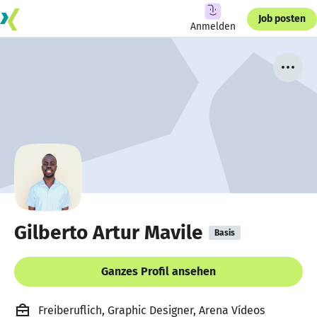
Job posten
Anmelden
Gilberto Artur Mavile
Basis
Ganzes Profil ansehen
Freiberuflich, Graphic Designer, Arena Vídeos