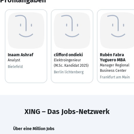
Inaam Ashraf
clifford ondieki
Rubén Fabra
Yuguero MBA
Analyst
Elektroingenieur
Manager Regional
(M.Sc. Kandidat 2025)
Bielefeld
Business Center
Berlin lichtenberg
Frankfurt am Main
XING – Das Jobs-Netzwerk
Über eine Million Jobs