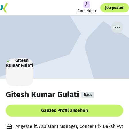
Job posten
Anmelden
Gitesh Kumar Gulati
Basis
Ganzes Profil ansehen
Angestellt, Assistant Manager, Concentrix Daksh Pvt