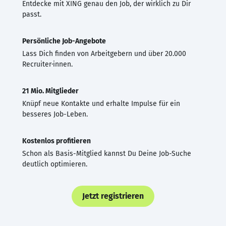
Entdecke mit XING genau den Job, der wirklich zu Dir
passt.
Persönliche Job-Angebote
Lass Dich finden von Arbeitgebern und über 20.000
Recruiter·innen.
21 Mio. Mitglieder
Knüpf neue Kontakte und erhalte Impulse für ein
besseres Job-Leben.
Kostenlos profitieren
Schon als Basis-Mitglied kannst Du Deine Job-Suche
deutlich optimieren.
Jetzt registrieren