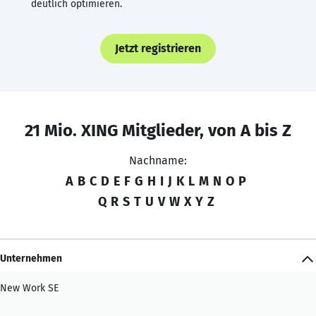
deutlich optimieren.
Jetzt registrieren
21 Mio. XING Mitglieder, von A bis Z
Nachname:
A
B
C
D
E
F
G
H
I
J
K
L
M
N
O
P
Q
R
S
T
U
V
W
X
Y
Z
Unternehmen
New Work SE