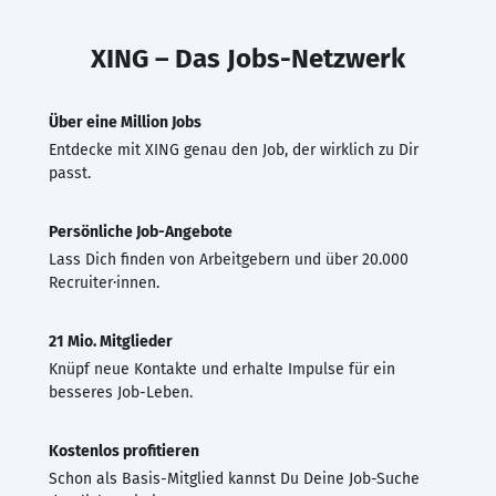
XING – Das Jobs-Netzwerk
Über eine Million Jobs
Entdecke mit XING genau den Job, der wirklich zu Dir
passt.
Persönliche Job-Angebote
Lass Dich finden von Arbeitgebern und über 20.000
Recruiter·innen.
21 Mio. Mitglieder
Knüpf neue Kontakte und erhalte Impulse für ein
besseres Job-Leben.
Kostenlos profitieren
Schon als Basis-Mitglied kannst Du Deine Job-Suche