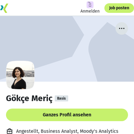
Job posten
Anmelden
Gökçe Meriç
Basis
Ganzes Profil ansehen
Angestellt, Business Analyst, Moody's Analytics