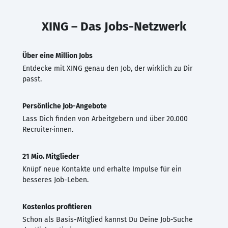
XING – Das Jobs-Netzwerk
Über eine Million Jobs
Entdecke mit XING genau den Job, der wirklich zu Dir
passt.
Persönliche Job-Angebote
Lass Dich finden von Arbeitgebern und über 20.000
Recruiter·innen.
21 Mio. Mitglieder
Knüpf neue Kontakte und erhalte Impulse für ein
besseres Job-Leben.
Kostenlos profitieren
Schon als Basis-Mitglied kannst Du Deine Job-Suche