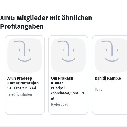
XING Mitglieder mit ähnlichen
Profilangaben
Arun Pradeep
Om Prakash
Kshitij Kamble
Kumar Natarajan
Kumar
---
SAP Program Lead
Principal
Pune
coordinator/Consulta
Friedrichshafen
nt
Hyderabad