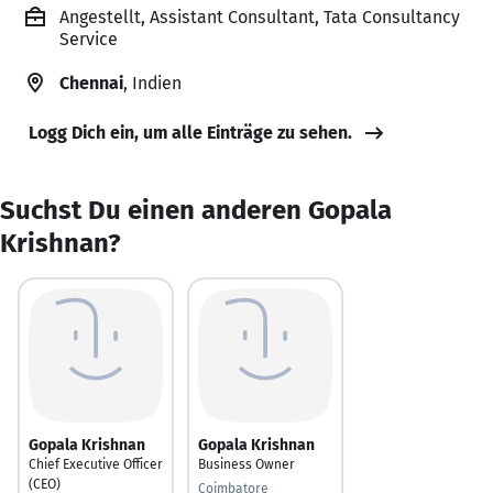
Angestellt, Assistant Consultant, Tata Consultancy
Service
Chennai
, Indien
Logg Dich ein, um alle Einträge zu sehen.
Suchst Du einen anderen Gopala
Krishnan?
Gopala Krishnan
Gopala Krishnan
Chief Executive Officer
Business Owner
(CEO)
Coimbatore