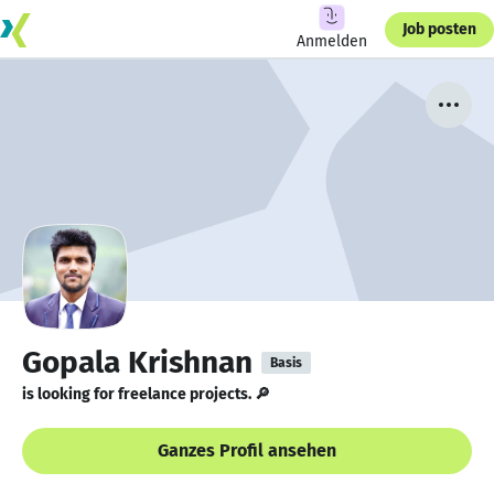
Job posten
Anmelden
Gopala Krishnan
Basis
is looking for freelance projects. 🔎
Ganzes Profil ansehen