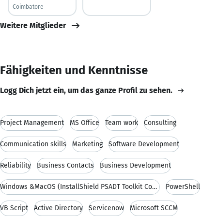
Coimbatore
Weitere Mitglieder
Fähigkeiten und Kenntnisse
Logg Dich jetzt ein, um das ganze Profil zu sehen.
Project Management
MS Office
Team work
Consulting
Communication skills
Marketing
Software Development
Reliability
Business Contacts
Business Development
Windows &MacOS (InstallShield PSADT Toolkit Composer)
PowerShell
VB Script
Active Directory
Servicenow
Microsoft SCCM