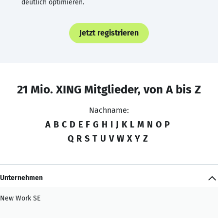
deutlich optimieren.
Jetzt registrieren
21 Mio. XING Mitglieder, von A bis Z
Nachname:
A
B
C
D
E
F
G
H
I
J
K
L
M
N
O
P
Q
R
S
T
U
V
W
X
Y
Z
Unternehmen
New Work SE