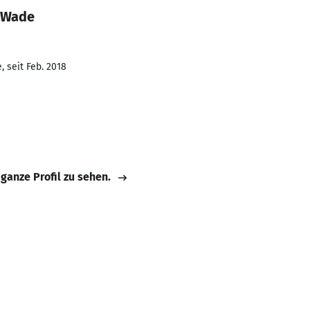
e Wade
 seit Feb. 2018
 ganze Profil zu sehen.