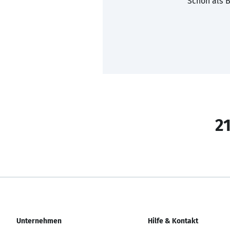
Schon als B
21
Unternehmen
Hilfe & Kontakt