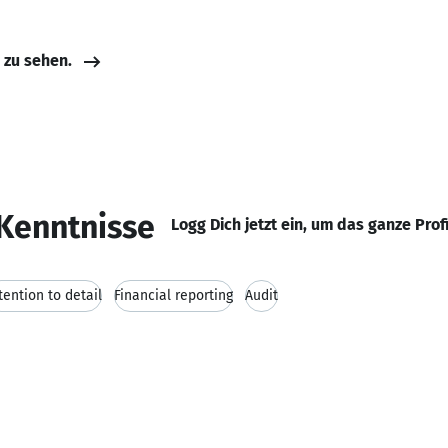
e zu sehen.
Kenntnisse
Logg Dich jetzt ein, um das ganze Prof
tention to detail
Financial reporting
Audit