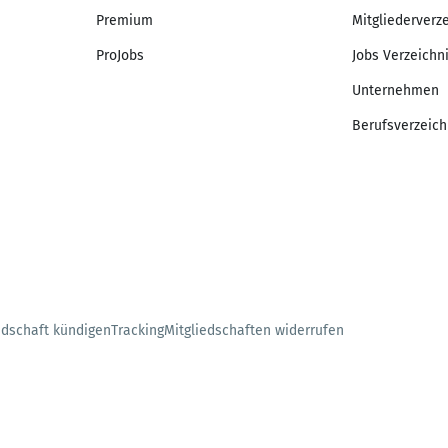
Premium
Mitgliederverz
ProJobs
Jobs Verzeichn
Unternehmen
Berufsverzeich
edschaft kündigen
Tracking
Mitgliedschaften widerrufen