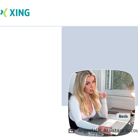
Grace Wade
Basis
Angestellt, Assistant Accou