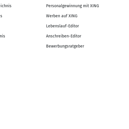
eichnis
Personalgewinnung mit XING
is
Werben auf XING
Lebenslauf-Editor
nis
Anschreiben-Editor
Bewerbungsratgeber