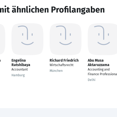
mit ähnlichen Profilangaben
a
Engelina
Richard Friedrich
Abu Musa
Ratshibaya
Aktaruzzama
Wirtschaftsrecht
Accountant
Accounting and
München
Finance Professiona
Hamburg
Delhi