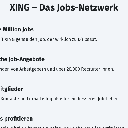
XING – Das Jobs-Netzwerk
 Million Jobs
t XING genau den Job, der wirklich zu Dir passt.
che Job-Angebote
inden von Arbeitgebern und über 20.000 Recruiter·innen.
itglieder
Kontakte und erhalte Impulse für ein besseres Job-Leben.
s profitieren