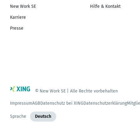
New Work SE
Hilfe & Kontakt
Karriere
Presse
© New Work SE | Alle Rechte vorbehalten
Impressum
AGB
Datenschutz bei XING
Datenschutzerklärung
Mitgli
Sprache
Deutsch