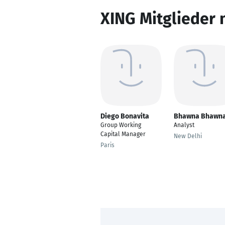
XING Mitglieder 
Diego Bonavita
Bhawna Bhawn
Group Working
Analyst
Capital Manager
New Delhi
Paris