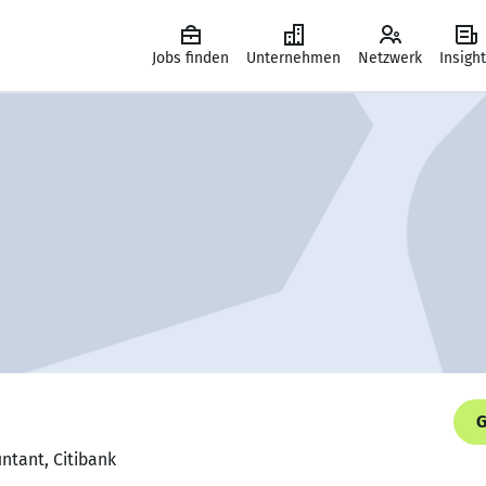
Jobs finden
Unternehmen
Netzwerk
Insigh
G
ntant, Citibank