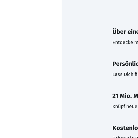
Über eine
Entdecke mi
Persönli
Lass Dich f
21 Mio. M
Knüpf neue 
Kostenlo