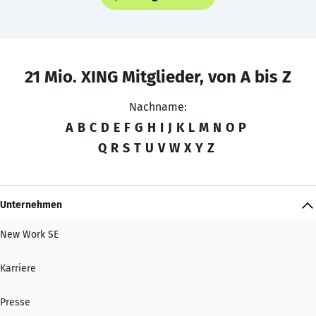
21 Mio. XING Mitglieder, von A bis Z
Nachname:
A
B
C
D
E
F
G
H
I
J
K
L
M
N
O
P
Q
R
S
T
U
V
W
X
Y
Z
Unternehmen
New Work SE
Karriere
Presse