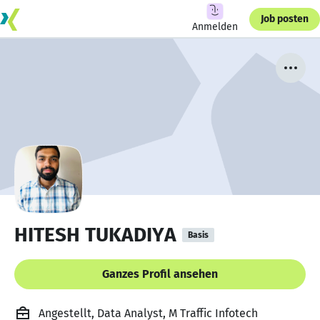
Job posten
Anmelden
HITESH TUKADIYA
Basis
Ganzes Profil ansehen
Angestellt, Data Analyst, M Traffic Infotech