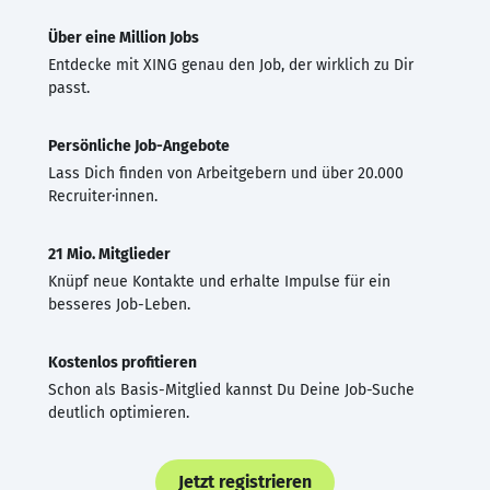
Über eine Million Jobs
Entdecke mit XING genau den Job, der wirklich zu Dir
passt.
Persönliche Job-Angebote
Lass Dich finden von Arbeitgebern und über 20.000
Recruiter·innen.
21 Mio. Mitglieder
Knüpf neue Kontakte und erhalte Impulse für ein
besseres Job-Leben.
Kostenlos profitieren
Schon als Basis-Mitglied kannst Du Deine Job-Suche
deutlich optimieren.
Jetzt registrieren