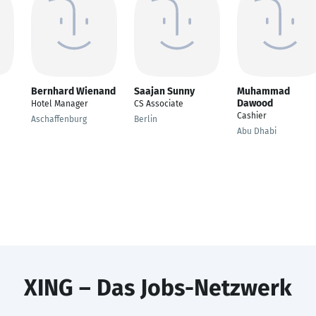
Bernhard Wienand
Saajan Sunny
Muhammad
Dawood
Hotel Manager
CS Associate
Cashier
Aschaffenburg
Berlin
Abu Dhabi
XING – Das Jobs-Netzwerk