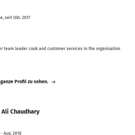
, seit Okt. 2017
ier team leader cook and customer services in the organisation
 ganze Profil zu sehen.
 Ali Chaudhary
 - Aug. 2010