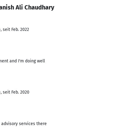
anish Ali Chaudhary
 seit Feb. 2022
ment and I'm doing well
 seit Feb. 2020
 advisory services there