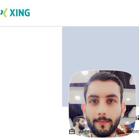
Haji Danish Ali C
Angestellt, Business, Bunn