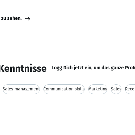
e zu sehen.
Kenntnisse
Logg Dich jetzt ein, um das ganze Prof
Sales management
Communication skills
Marketing
Sales
Rece