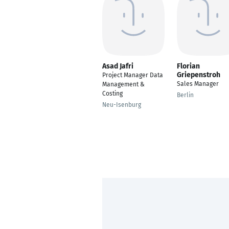
Asad Jafri
Florian
Griepenstroh
Project Manager Data
Sales Manager
Management &
Costing
Berlin
Neu-Isenburg