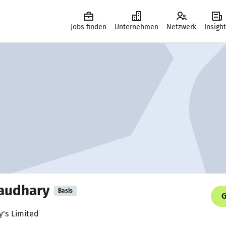
Jobs finden
Unternehmen
Netzwerk
Insigh
haudhary
Basis
G
y's Limited