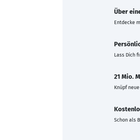
Über eine
Entdecke mi
Persönli
Lass Dich f
21 Mio. M
Knüpf neue 
Kostenlo
Schon als B