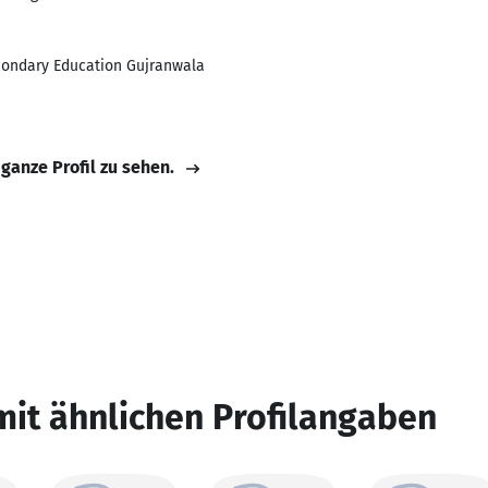
condary Education Gujranwala
 ganze Profil zu sehen.
mit ähnlichen Profilangaben