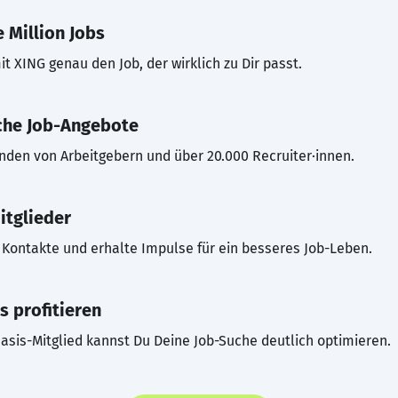
 Million Jobs
t XING genau den Job, der wirklich zu Dir passt.
che Job-Angebote
inden von Arbeitgebern und über 20.000 Recruiter·innen.
itglieder
Kontakte und erhalte Impulse für ein besseres Job-Leben.
s profitieren
asis-Mitglied kannst Du Deine Job-Suche deutlich optimieren.