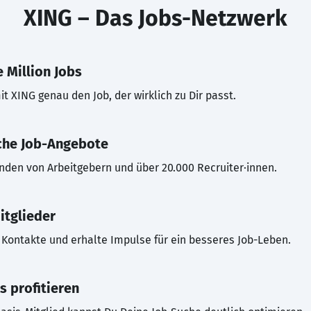
XING – Das Jobs-Netzwerk
 Million Jobs
t XING genau den Job, der wirklich zu Dir passt.
che Job-Angebote
inden von Arbeitgebern und über 20.000 Recruiter·innen.
itglieder
Kontakte und erhalte Impulse für ein besseres Job-Leben.
s profitieren