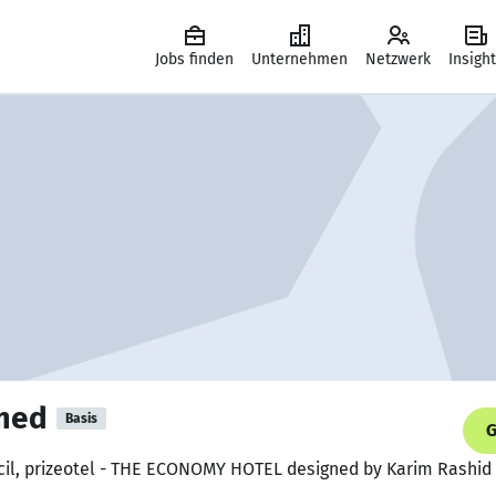
Jobs finden
Unternehmen
Netzwerk
Insigh
med
Basis
G
ncil, prizeotel - THE ECONOMY HOTEL designed by Karim Rashid