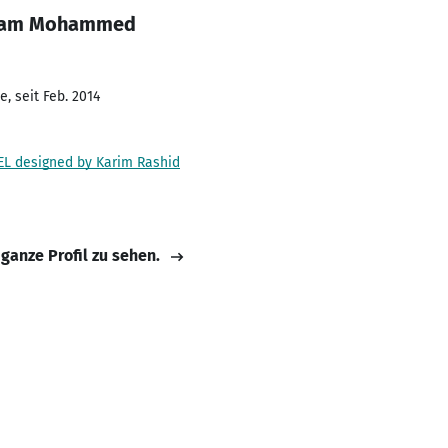
mdam Mohammed
, seit Feb. 2014
L designed by Karim Rashid
 ganze Profil zu sehen.