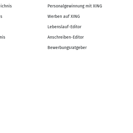
eichnis
Personalgewinnung mit XING
is
Werben auf XING
Lebenslauf-Editor
nis
Anschreiben-Editor
Bewerbungsratgeber