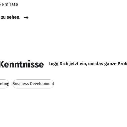
e Emirate
e zu sehen.
Kenntnisse
Logg Dich jetzt ein, um das ganze Prof
eting
Business Development