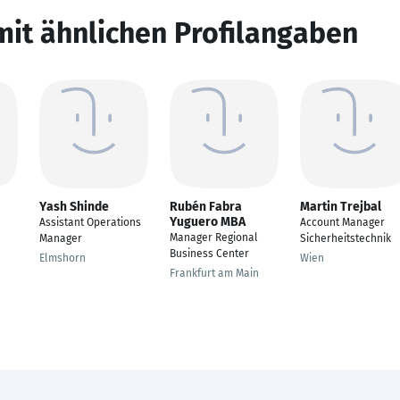
mit ähnlichen Profilangaben
Yash Shinde
Rubén Fabra
Martin Trejbal
Yuguero MBA
Assistant Operations
Account Manager
Manager Regional
Manager
Sicherheitstechnik
Business Center
Elmshorn
Wien
Frankfurt am Main