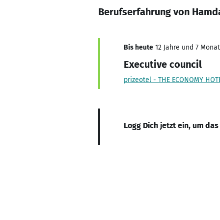
Berufserfahrung von Ha
Bis heute
12 Jahre und 7 Monate
Executive council
prizeotel - THE ECONOMY HOTE
Logg Dich jetzt ein, um das