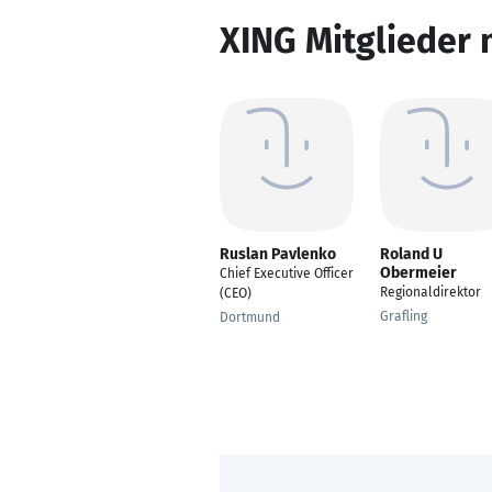
XING Mitglieder 
Ruslan Pavlenko
Roland U
Obermeier
Chief Executive Officer
Regionaldirektor
(CEO)
Grafling
Dortmund