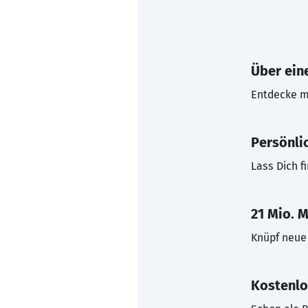
Über eine
Entdecke mi
Persönli
Lass Dich f
21 Mio. M
Knüpf neue 
Kostenlo