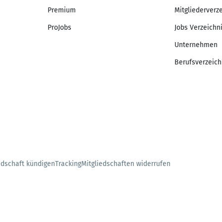
Premium
Mitgliederverz
ProJobs
Jobs Verzeichn
Unternehmen
Berufsverzeich
edschaft kündigen
Tracking
Mitgliedschaften widerrufen