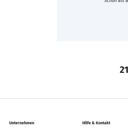
Schon als B
21
Unternehmen
Hilfe & Kontakt