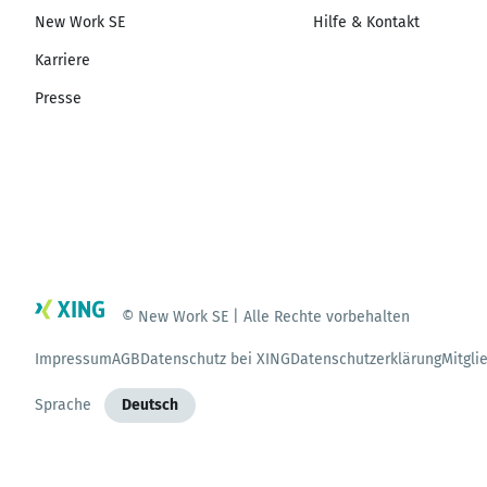
New Work SE
Hilfe & Kontakt
Karriere
Presse
© New Work SE | Alle Rechte vorbehalten
Impressum
AGB
Datenschutz bei XING
Datenschutzerklärung
Mitgli
Sprache
Deutsch