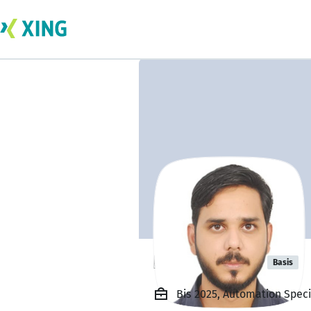
Hamza hoda
Basis
Bis 2025, Automation Spec