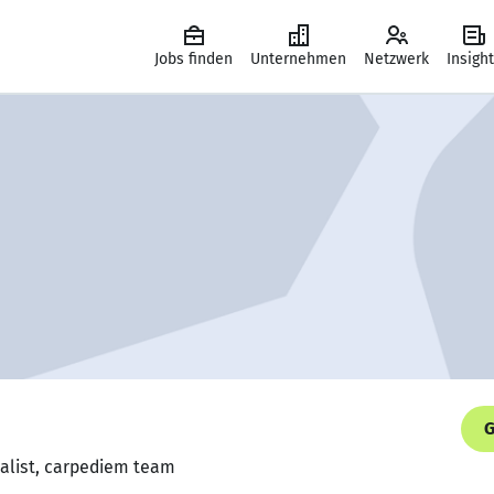
Jobs finden
Unternehmen
Netzwerk
Insigh
G
ialist, carpediem team