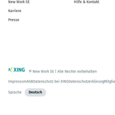
New Work SE
Hilfe & Kontakt
Karriere
Presse
© New Work SE | Alle Rechte vorbehalten
Impressum
AGB
Datenschutz bei XING
Datenschutzerklärung
Mitgli
Sprache
Deutsch