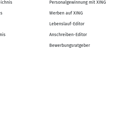
eichnis
Personalgewinnung mit XING
is
Werben auf XING
Lebenslauf-Editor
nis
Anschreiben-Editor
Bewerbungsratgeber