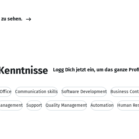
e zu sehen.
Kenntnisse
Logg Dich jetzt ein, um das ganze Prof
Office
Communication skills
Software Development
Business Cont
anagement
Support
Quality Management
Automation
Human Res