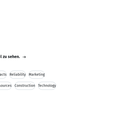
il zu sehen.
acts
Reliability
Marketing
ources
Construction
Technology