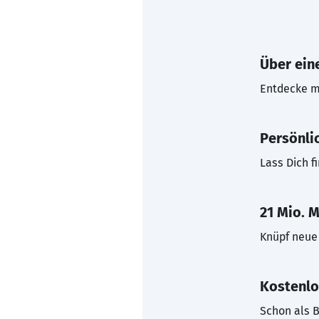
Über eine
Entdecke mi
Persönli
Lass Dich f
21 Mio. M
Knüpf neue 
Kostenlo
Schon als B