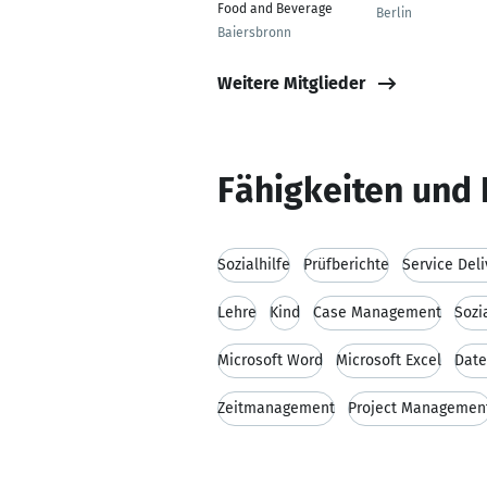
Food and Beverage
Berlin
Baiersbronn
Weitere Mitglieder
Fähigkeiten und 
Sozialhilfe
Prüfberichte
Service Del
Lehre
Kind
Case Management
Sozi
Microsoft Word
Microsoft Excel
Date
Zeitmanagement
Project Managemen