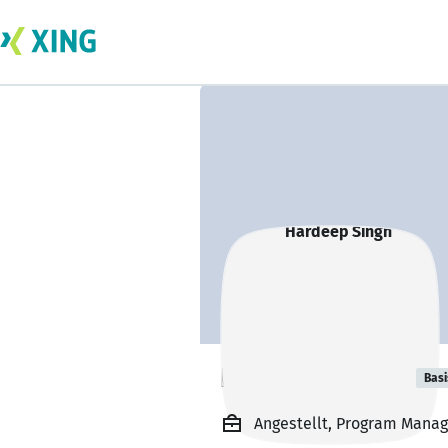
Hardeep Singh
Basi
Angestellt, Program Manage