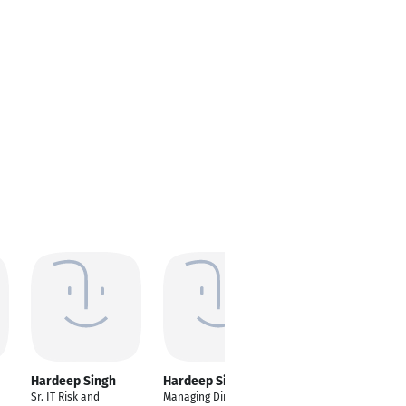
Hardeep Singh
Hardeep Singh
Hardeep Singh
Sr. IT Risk and
Managing Director
Marketing Executive