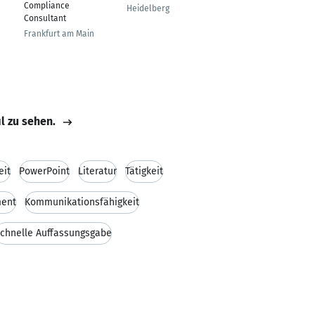
Compliance
Heidelberg
Jodhpur
Consultant
Frankfurt am Main
il zu sehen.
eit
PowerPoint
Literatur
Tätigkeit
ent
Kommunikationsfähigkeit
chnelle Auffassungsgabe