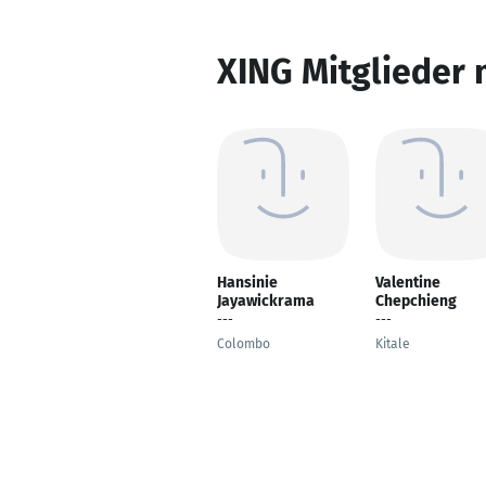
XING Mitglieder 
Hansinie
Valentine
Jayawickrama
Chepchieng
---
---
Colombo
Kitale