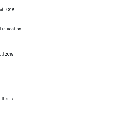
uli 2019
iquidation
uli 2018
uli 2017