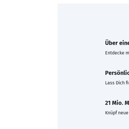
Über eine
Entdecke mi
Persönli
Lass Dich f
21 Mio. M
Knüpf neue 