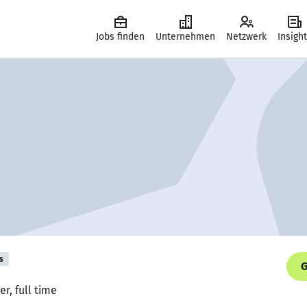
Jobs finden
Unternehmen
Netzwerk
Insigh
s
G
r, full time