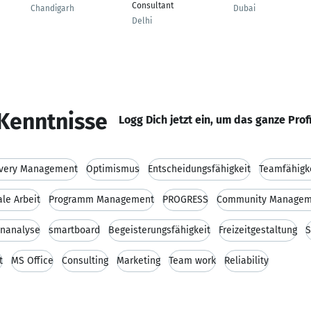
Consultant
Chandigarh
Dubai
Delhi
Kenntnisse
Logg Dich jetzt ein, um das ganze Prof
ivery Management
Optimismus
Entscheidungsfähigkeit
Teamfähigk
ale Arbeit
Programm Management
PROGRESS
Community Managem
nanalyse
smartboard
Begeisterungsfähigkeit
Freizeitgestaltung
S
t
MS Office
Consulting
Marketing
Team work
Reliability