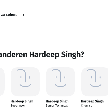
e zu sehen.
 anderen Hardeep Singh?
Hardeep Singh
Hardeep Singh
Hardeep Singh
Supervisor
Senior Technical
Chemist