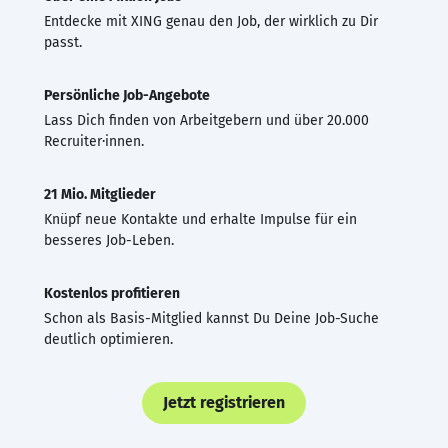
Entdecke mit XING genau den Job, der wirklich zu Dir
passt.
Persönliche Job-Angebote
Lass Dich finden von Arbeitgebern und über 20.000
Recruiter·innen.
21 Mio. Mitglieder
Knüpf neue Kontakte und erhalte Impulse für ein
besseres Job-Leben.
Kostenlos profitieren
Schon als Basis-Mitglied kannst Du Deine Job-Suche
deutlich optimieren.
Jetzt registrieren