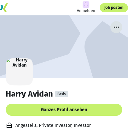
Job posten
Anmelden
Harry Avidan
Basis
Ganzes Profil ansehen
Angestellt, Private Investor, Investor