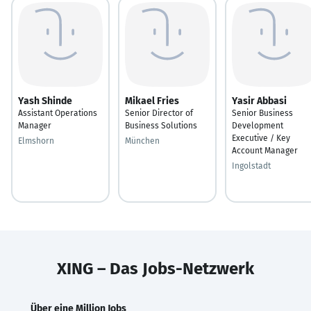
Yash Shinde
Mikael Fries
Yasir Abbasi
Assistant Operations
Senior Director of
Senior Business
Manager
Business Solutions
Development
Executive / Key
Elmshorn
München
Account Manager
Ingolstadt
XING – Das Jobs-Netzwerk
Über eine Million Jobs