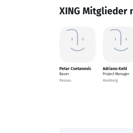
XING Mitglieder 
Petar Cvetanovic
Adriano Kehl
Bauer
Project Manager
Passau
Hamburg