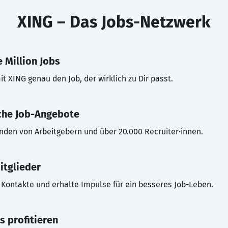
XING – Das Jobs-Netzwerk
 Million Jobs
t XING genau den Job, der wirklich zu Dir passt.
che Job-Angebote
inden von Arbeitgebern und über 20.000 Recruiter·innen.
itglieder
Kontakte und erhalte Impulse für ein besseres Job-Leben.
s profitieren