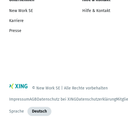
New Work SE
Hilfe & Kontakt
Karriere
Presse
© New Work SE | Alle Rechte vorbehalten
Impressum
AGB
Datenschutz bei XING
Datenschutzerklärung
Mitgli
Sprache
Deutsch