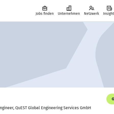
Jobs finden
Unternehmen
Netzwerk
Insigh
G
Engineer, QuEST Global Engineering Services GmbH