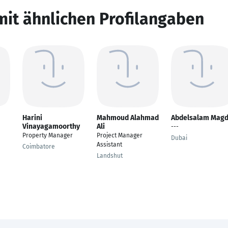
mit ähnlichen Profilangaben
Harini
Mahmoud Alahmad
Abdelsalam Mag
Vinayagamoorthy
Ali
---
Property Manager
Project Manager
Dubai
Assistant
Coimbatore
Landshut