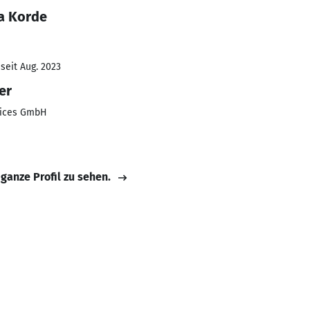
a Korde
seit Aug. 2023
er
vices GmbH
 ganze Profil zu sehen.