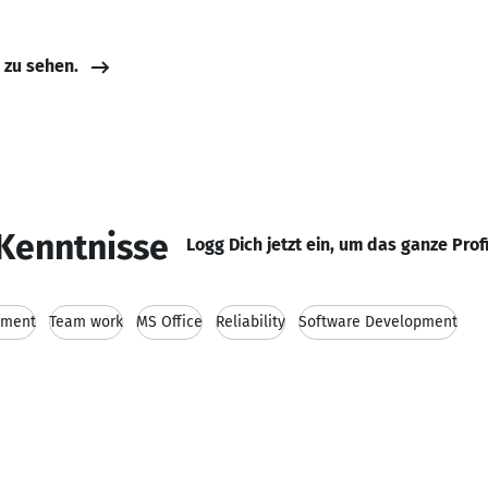
e zu sehen.
Kenntnisse
Logg Dich jetzt ein, um das ganze Prof
ement
Team work
MS Office
Reliability
Software Development