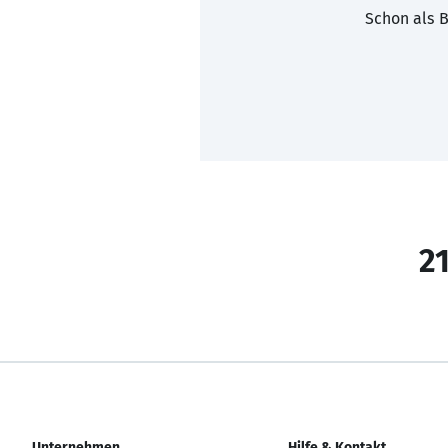
Schon als B
21
Unternehmen
Hilfe & Kontakt