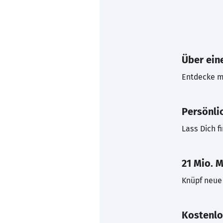
Über eine
Entdecke mi
Persönli
Lass Dich f
21 Mio. M
Knüpf neue 
Kostenlo