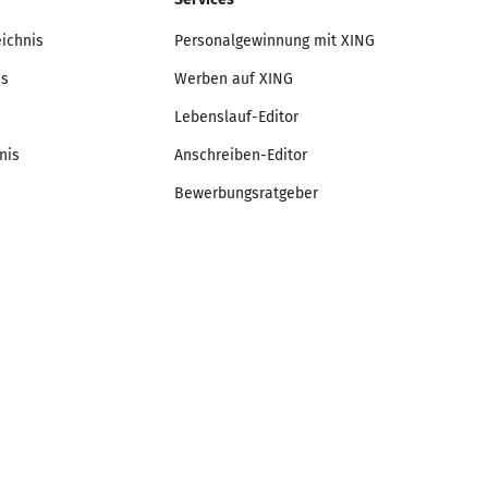
eichnis
Personalgewinnung mit XING
is
Werben auf XING
Lebenslauf-Editor
nis
Anschreiben-Editor
Bewerbungsratgeber