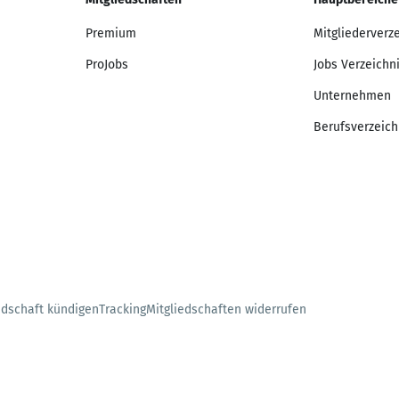
Premium
Mitgliederverz
ProJobs
Jobs Verzeichn
Unternehmen
Berufsverzeich
edschaft kündigen
Tracking
Mitgliedschaften widerrufen