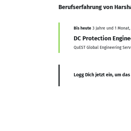
Berufserfahrung von Harsh
Bis heute
3 Jahre und 1 Monat, 
DC Protection Engine
QuEST Global Engineering Ser
Logg Dich jetzt ein, um das