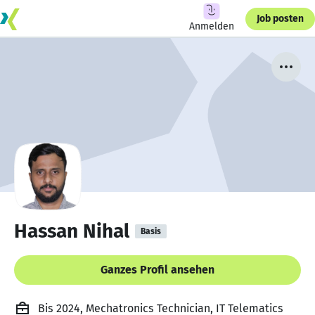
Job posten
Anmelden
Hassan Nihal
Basis
Ganzes Profil ansehen
Bis 2024, Mechatronics Technician, IT Telematics