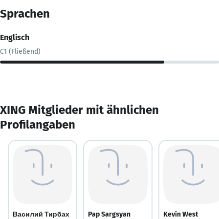
Sprachen
Englisch
C1 (Fließend)
XING Mitglieder mit ähnlichen
Profilangaben
Василий Тирбах
Pap Sargsyan
Kevin West