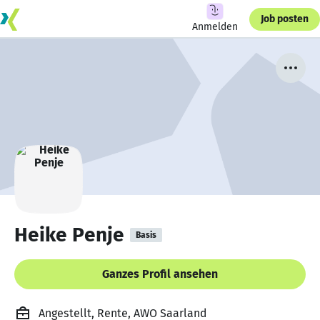
Job posten
Anmelden
Heike Penje
Basis
Ganzes Profil ansehen
Angestellt, Rente, AWO Saarland