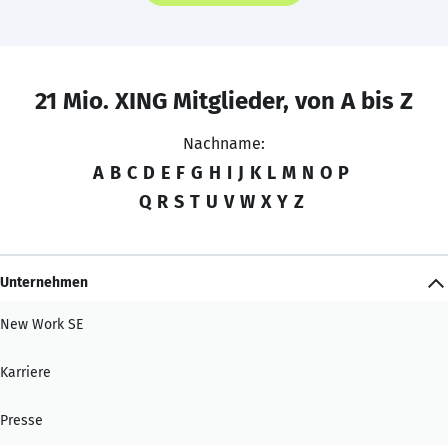
21 Mio. XING Mitglieder, von A bis Z
Nachname:
A
B
C
D
E
F
G
H
I
J
K
L
M
N
O
P
Q
R
S
T
U
V
W
X
Y
Z
Unternehmen
New Work SE
Karriere
Presse