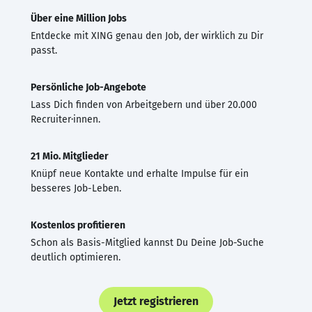
Über eine Million Jobs
Entdecke mit XING genau den Job, der wirklich zu Dir
passt.
Persönliche Job-Angebote
Lass Dich finden von Arbeitgebern und über 20.000
Recruiter·innen.
21 Mio. Mitglieder
Knüpf neue Kontakte und erhalte Impulse für ein
besseres Job-Leben.
Kostenlos profitieren
Schon als Basis-Mitglied kannst Du Deine Job-Suche
deutlich optimieren.
Jetzt registrieren