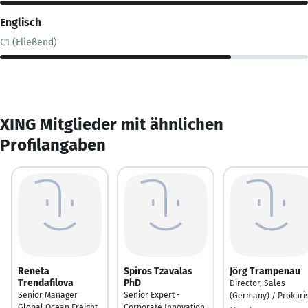
Englisch
C1 (Fließend)
XING Mitglieder mit ähnlichen
Profilangaben
Reneta
Spiros Tzavalas
Jörg Trampenau
Trendafilova
PhD
Director, Sales
Senior Manager
Senior Expert -
(Germany) / Prokuri
Global Ocean Freight
Corporate Innovation