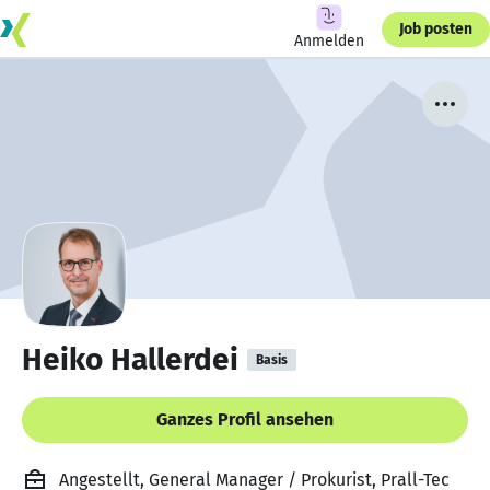
Job posten
Anmelden
Heiko Hallerdei
Basis
Ganzes Profil ansehen
Angestellt, General Manager / Prokurist, Prall-Tec