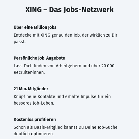
XING – Das Jobs-Netzwerk
Über eine Million Jobs
Entdecke mit XING genau den Job, der wirklich zu Dir
passt.
Persönliche Job-Angebote
Lass Dich finden von Arbeitgebern und über 20.000
Recruiter·innen.
21 Mio. Mitglieder
Knüpf neue Kontakte und erhalte Impulse für ein
besseres Job-Leben.
Kostenlos profitieren
Schon als Basis-Mitglied kannst Du Deine Job-Suche
deutlich optimieren.