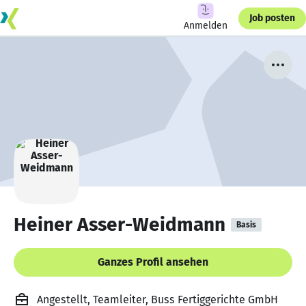
Job posten
Anmelden
Heiner Asser-Weidmann
Basis
Ganzes Profil ansehen
Angestellt, Teamleiter, Buss Fertiggerichte GmbH