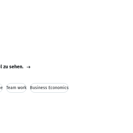
il zu sehen.
ce
Team work
Business Economics