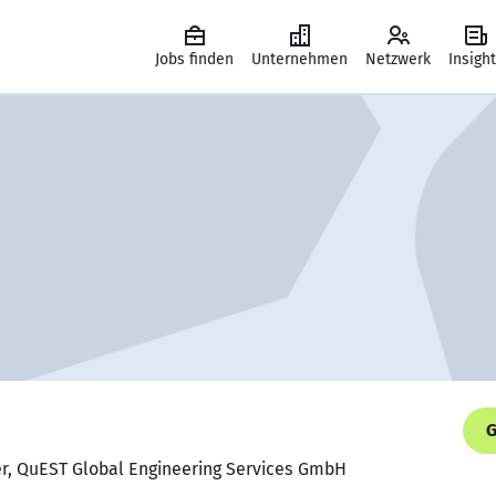
Jobs finden
Unternehmen
Netzwerk
Insigh
G
er, QuEST Global Engineering Services GmbH