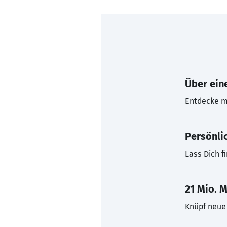
Über eine
Entdecke mi
Persönli
Lass Dich f
21 Mio. M
Knüpf neue 