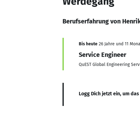
Werdegang
Berufserfahrung von Henrik
Bis heute
26 Jahre und 11 Monat
Service Engineer
QuEST Global Engineering Ser
Logg Dich jetzt ein, um das