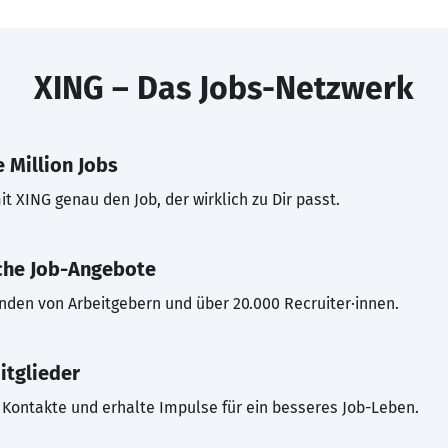
XING – Das Jobs-Netzwerk
 Million Jobs
t XING genau den Job, der wirklich zu Dir passt.
che Job-Angebote
inden von Arbeitgebern und über 20.000 Recruiter·innen.
itglieder
Kontakte und erhalte Impulse für ein besseres Job-Leben.