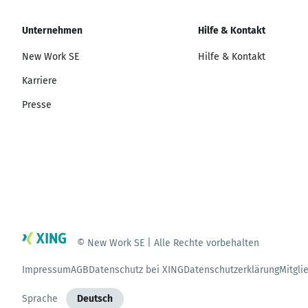
Unternehmen
Hilfe & Kontakt
New Work SE
Hilfe & Kontakt
Karriere
Presse
© New Work SE | Alle Rechte vorbehalten
Impressum
AGB
Datenschutz bei XING
Datenschutzerklärung
Mitgli
Sprache
Deutsch