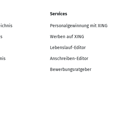
Services
eichnis
Personalgewinnung mit XING
is
Werben auf XING
Lebenslauf-Editor
nis
Anschreiben-Editor
Bewerbungsratgeber