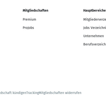
Mitgliedschaften
Hauptbereiche
Premium
Mitgliederverz
ProJobs
Jobs Verzeichn
Unternehmen
Berufsverzeich
edschaft kündigen
Tracking
Mitgliedschaften widerrufen