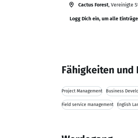
Cactus Forest
, Vereinigte 
Logg Dich ein, um alle Einträg
Fähigkeiten und 
Project Management
Business Devel
Field service management
English L