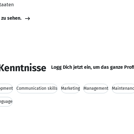
Staaten
e zu sehen.
Kenntnisse
Logg Dich jetzt ein, um das ganze Prof
opment
Communication skills
Marketing
Management
Maintenan
anguage