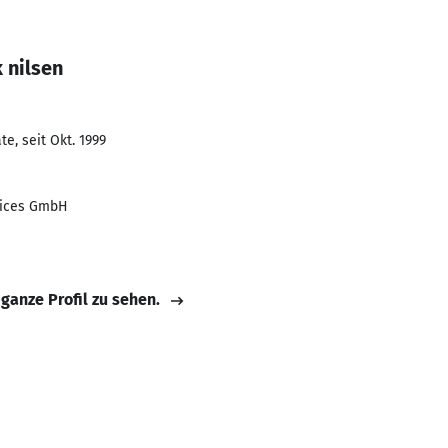
 nilsen
e, seit Okt. 1999
vices GmbH
 ganze Profil zu sehen.