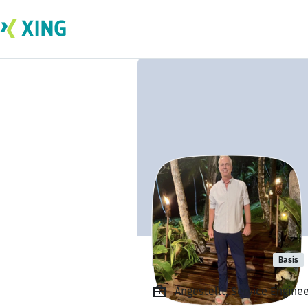
Henrik nilsen
Basis
Angestellt, Service Engine