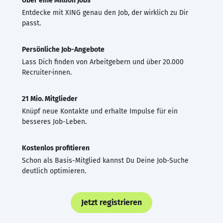
Über eine Million Jobs
Entdecke mit XING genau den Job, der wirklich zu Dir
passt.
Persönliche Job-Angebote
Lass Dich finden von Arbeitgebern und über 20.000
Recruiter·innen.
21 Mio. Mitglieder
Knüpf neue Kontakte und erhalte Impulse für ein
besseres Job-Leben.
Kostenlos profitieren
Schon als Basis-Mitglied kannst Du Deine Job-Suche
deutlich optimieren.
Jetzt registrieren