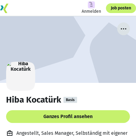
Job posten
Anmelden
Hiba Kocatürk
Basis
Ganzes Profil ansehen
Angestellt, Sales Manager, Selbständig mit eigener