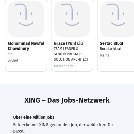
Mohammad Nawfal
Grace (Yun) Liu
Sertac BILGI
Chowdhury
TEAM LEADER &
Bürofachkraft
---
SENIOR PRESALES
Mainz
SOLUTION ARCHITECT
Sylhet
Heidenheim
XING – Das Jobs-Netzwerk
Über eine Million Jobs
Entdecke mit XING genau den Job, der wirklich zu Dir
passt.