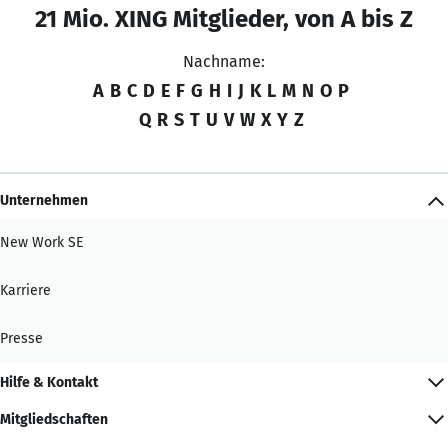
21 Mio. XING Mitglieder, von A bis Z
Nachname:
A
B
C
D
E
F
G
H
I
J
K
L
M
N
O
P
Q
R
S
T
U
V
W
X
Y
Z
Unternehmen
New Work SE
Karriere
Presse
Hilfe & Kontakt
Mitgliedschaften