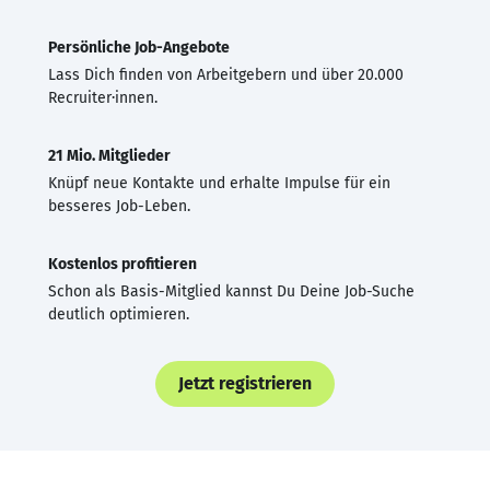
Persönliche Job-Angebote
Lass Dich finden von Arbeitgebern und über 20.000
Recruiter·innen.
21 Mio. Mitglieder
Knüpf neue Kontakte und erhalte Impulse für ein
besseres Job-Leben.
Kostenlos profitieren
Schon als Basis-Mitglied kannst Du Deine Job-Suche
deutlich optimieren.
Jetzt registrieren