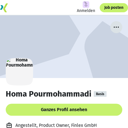
Job posten
Anmelden
Homa Pourmohammadi
Basis
Ganzes Profil ansehen
Angestellt, Product Owner, Finlex GmbH