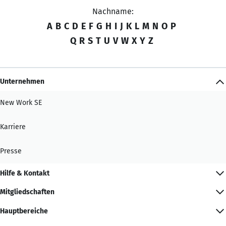
Nachname:
A
B
C
D
E
F
G
H
I
J
K
L
M
N
O
P
Q
R
S
T
U
V
W
X
Y
Z
Unternehmen
New Work SE
Karriere
Presse
Hilfe & Kontakt
Mitgliedschaften
Hauptbereiche