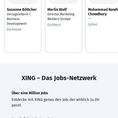
Susanne Böttcher
Merlin Wulf
Mohammad Nawfa
Chowdhury
Verlagsleiterin |
Director Marketing
---
Business
Western Europe
Development
Sylhet
Eschborn
Dortmund
XING – Das Jobs-Netzwerk
Über eine Million Jobs
Entdecke mit XING genau den Job, der wirklich zu Dir
passt.