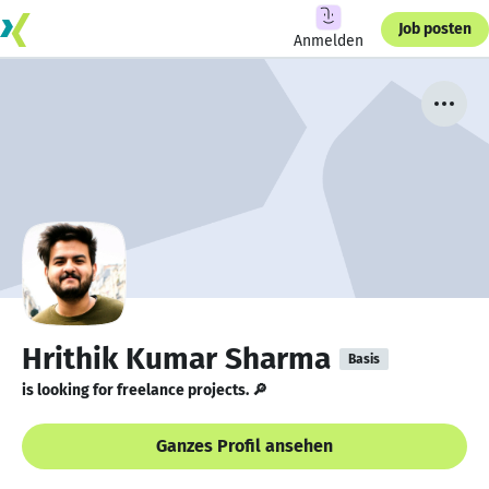
Job posten
Anmelden
Hrithik Kumar Sharma
Basis
is looking for freelance projects. 🔎
Ganzes Profil ansehen