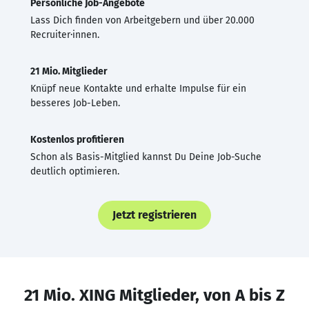
Persönliche Job-Angebote
Lass Dich finden von Arbeitgebern und über 20.000
Recruiter·innen.
21 Mio. Mitglieder
Knüpf neue Kontakte und erhalte Impulse für ein
besseres Job-Leben.
Kostenlos profitieren
Schon als Basis-Mitglied kannst Du Deine Job-Suche
deutlich optimieren.
Jetzt registrieren
21 Mio. XING Mitglieder, von A bis Z