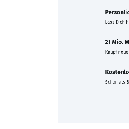
Persönli
Lass Dich f
21 Mio. M
Knüpf neue 
Kostenlo
Schon als B