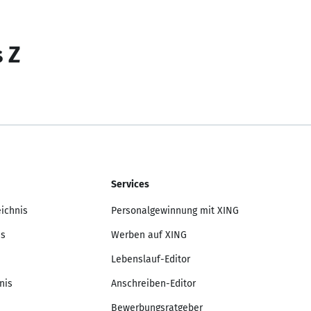
s Z
Services
eichnis
Personalgewinnung mit XING
is
Werben auf XING
Lebenslauf-Editor
nis
Anschreiben-Editor
Bewerbungsratgeber