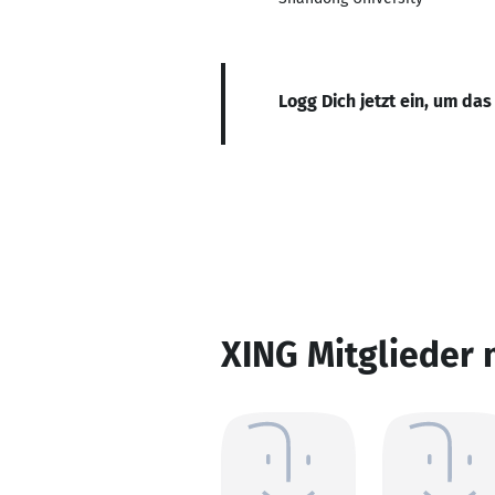
Logg Dich jetzt ein, um das
XING Mitglieder 