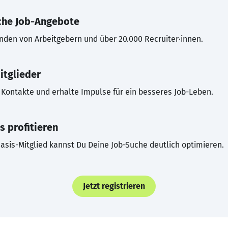
che Job-Angebote
inden von Arbeitgebern und über 20.000 Recruiter·innen.
itglieder
Kontakte und erhalte Impulse für ein besseres Job-Leben.
s profitieren
asis-Mitglied kannst Du Deine Job-Suche deutlich optimieren.
Jetzt registrieren