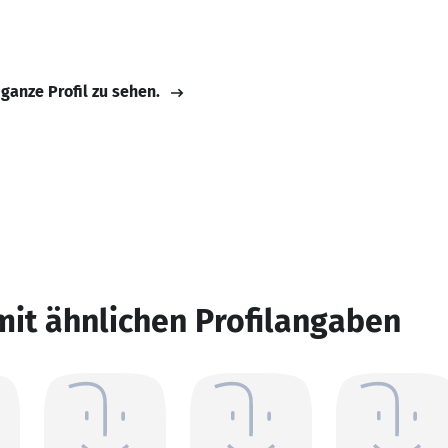
 ganze Profil zu sehen.
mit ähnlichen Profilangaben