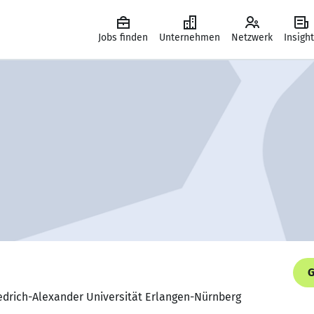
Jobs finden
Unternehmen
Netzwerk
Insigh
G
iedrich-Alexander Universität Erlangen-Nürnberg