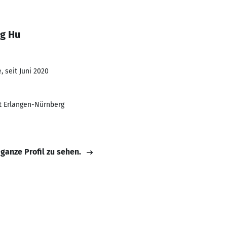
ng Hu
 seit Juni 2020
ät Erlangen-Nürnberg
 ganze Profil zu sehen.