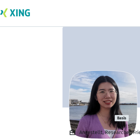
Huiying Hu
Basis
Angestellt, Researcher, Fr