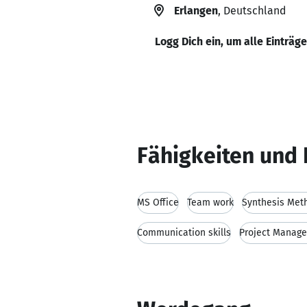
Erlangen
, Deutschland
Logg Dich ein, um alle Einträg
Fähigkeiten und 
MS Office
Team work
Synthesis Met
Communication skills
Project Manag