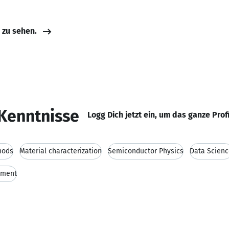
e zu sehen.
Kenntnisse
Logg Dich jetzt ein, um das ganze Prof
hods
Material characterization
Semiconductor Physics
Data Scienc
ement