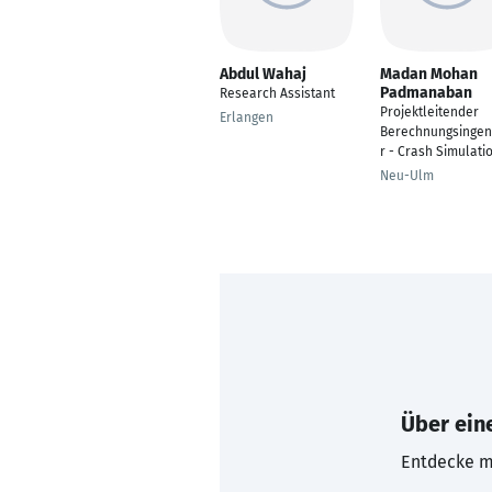
Abdul Wahaj
Madan Mohan
Padmanaban
Research Assistant
Projektleitender
Erlangen
Berechnungsingen
r - Crash Simulati
Neu-Ulm
Über eine
Entdecke mi