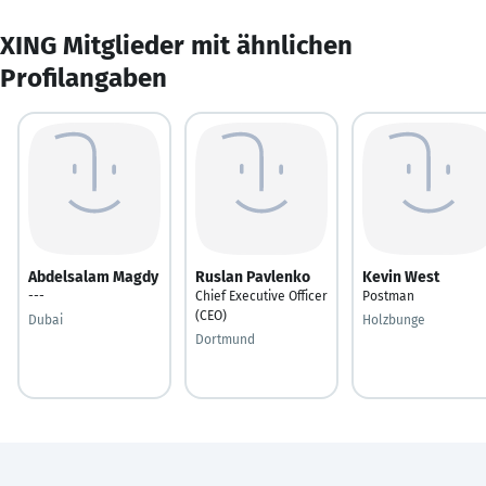
XING Mitglieder mit ähnlichen
Profilangaben
Abdelsalam Magdy
Ruslan Pavlenko
Kevin West
---
Chief Executive Officer
Postman
(CEO)
Dubai
Holzbunge
Dortmund