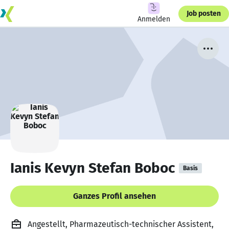
Job posten
Anmelden
Ianis Kevyn Stefan Boboc
Basis
Ganzes Profil ansehen
Angestellt, Pharmazeutisch-technischer Assistent,