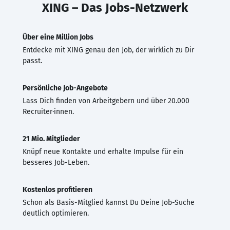
XING – Das Jobs-Netzwerk
Über eine Million Jobs
Entdecke mit XING genau den Job, der wirklich zu Dir
passt.
Persönliche Job-Angebote
Lass Dich finden von Arbeitgebern und über 20.000
Recruiter·innen.
21 Mio. Mitglieder
Knüpf neue Kontakte und erhalte Impulse für ein
besseres Job-Leben.
Kostenlos profitieren
Schon als Basis-Mitglied kannst Du Deine Job-Suche
deutlich optimieren.