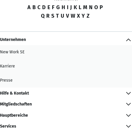
A
B
C
D
E
F
G
H
I
J
K
L
M
N
O
P
Q
R
S
T
U
V
W
X
Y
Z
Unternehmen
New Work SE
Karriere
Presse
Hilfe & Kontakt
Mitgliedschaften
Hauptbereiche
Services