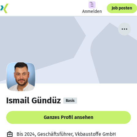
Job posten
Anmelden
Ismail Gündüz
Basis
Ganzes Profil ansehen
Bis 2024, Geschäftsführer, Vkbaustoffe GmbH