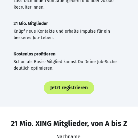
Lass Dich finden von Arbeitgebern und über 20.000
Recruiter·innen.
21 Mio. Mitglieder
Knüpf neue Kontakte und erhalte Impulse für ein
besseres Job-Leben.
Kostenlos profitieren
Schon als Basis-Mitglied kannst Du Deine Job-Suche
deutlich optimieren.
Jetzt registrieren
21 Mio. XING Mitglieder, von A bis Z
Nachname: