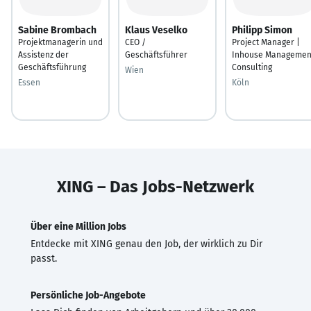
Sabine Brombach
Klaus Veselko
Philipp Simon
Projektmanagerin und
CEO /
Project Manager |
Assistenz der
Geschäftsführer
Inhouse Managemen
Geschäftsführung
Consulting
Wien
Essen
Köln
XING – Das Jobs-Netzwerk
Über eine Million Jobs
Entdecke mit XING genau den Job, der wirklich zu Dir
passt.
Persönliche Job-Angebote