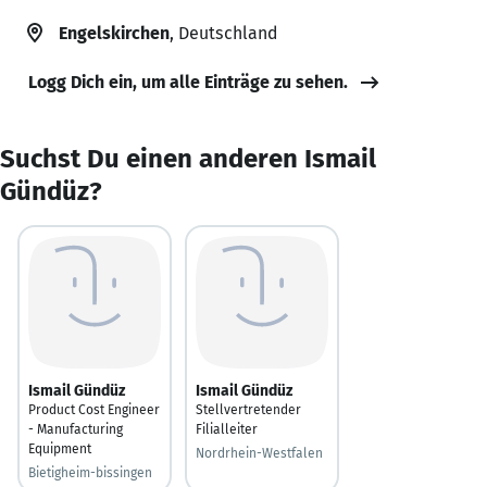
Engelskirchen
, Deutschland
Logg Dich ein, um alle Einträge zu sehen.
Suchst Du einen anderen Ismail
Gündüz?
Ismail Gündüz
Ismail Gündüz
Product Cost Engineer
Stellvertretender
- Manufacturing
Filialleiter
Equipment
Nordrhein-Westfalen
Bietigheim-bissingen