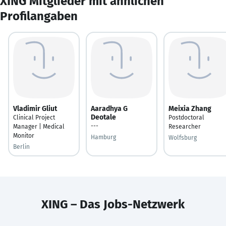
XING Mitglieder mit ähnlichen
Profilangaben
Vladimir Gliut
Aaradhya G
Meixia Zhang
Deotale
Clinical Project
Postdoctoral
---
Manager | Medical
Researcher
Monitor
Hamburg
Wolfsburg
Berlin
XING – Das Jobs-Netzwerk