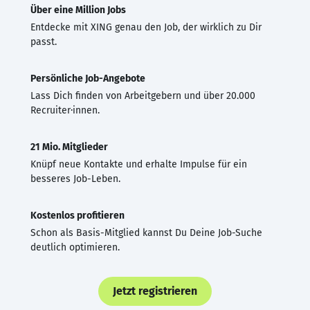
Über eine Million Jobs
Entdecke mit XING genau den Job, der wirklich zu Dir
passt.
Persönliche Job-Angebote
Lass Dich finden von Arbeitgebern und über 20.000
Recruiter·innen.
21 Mio. Mitglieder
Knüpf neue Kontakte und erhalte Impulse für ein
besseres Job-Leben.
Kostenlos profitieren
Schon als Basis-Mitglied kannst Du Deine Job-Suche
deutlich optimieren.
Jetzt registrieren