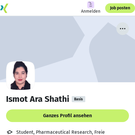
Job posten
Anmelden
Ismot Ara Shathi
Basis
Ganzes Profil ansehen
Student, Pharmaceutical Research, Freie