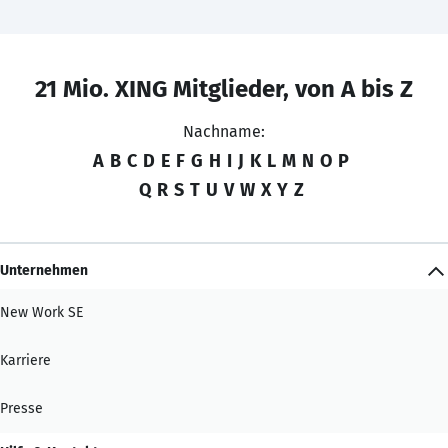
21 Mio. XING Mitglieder, von A bis Z
Nachname:
A
B
C
D
E
F
G
H
I
J
K
L
M
N
O
P
Q
R
S
T
U
V
W
X
Y
Z
Unternehmen
New Work SE
Karriere
Presse