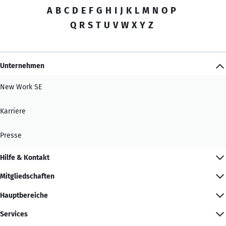
A
B
C
D
E
F
G
H
I
J
K
L
M
N
O
P
Q
R
S
T
U
V
W
X
Y
Z
Unternehmen
New Work SE
Karriere
Presse
Hilfe & Kontakt
Mitgliedschaften
Hauptbereiche
Services