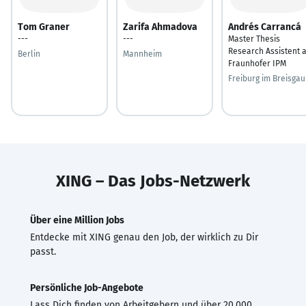
Tom Graner
Zarifa Ahmadova
Andrés Carrancá
---
---
Master Thesis
Research Assistent a
Berlin
Mannheim
Fraunhofer IPM
Freiburg im Breisgau
XING – Das Jobs-Netzwerk
Über eine Million Jobs
Entdecke mit XING genau den Job, der wirklich zu Dir
passt.
Persönliche Job-Angebote
Lass Dich finden von Arbeitgebern und über 20.000