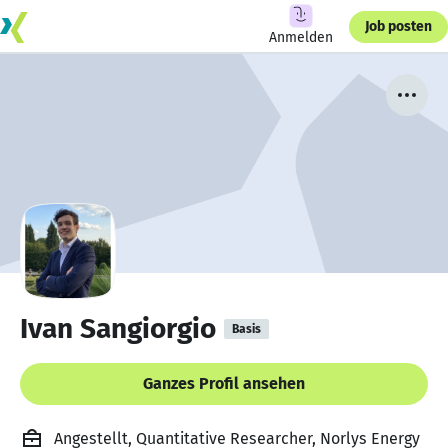
Job posten
Anmelden
Ivan Sangiorgio
Basis
Ganzes Profil ansehen
Angestellt, Quantitative Researcher, Norlys Energy