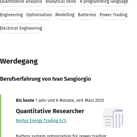
Quantitative analysis
Analytical skills
R programming language
Engineering
Optimisation
Modelling
Batteries
Power Trading
Electrical Engineering
Werdegang
Berufserfahrung von Ivan Sangiorgio
Bis heute
1 Jahr und 6 Monate, seit März 2025
Quantitative Researcher
Norlys Energy Trading A/S
Battery system optimization for power trading