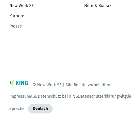
New Work SE
Hilfe & Kontakt
Karriere
Presse
© New Work SE | Alle Rechte vorbehalten
Impressum
AGB
Datenschutz bei XING
Datenschutzerklärung
Mitgli
Sprache
Deutsch