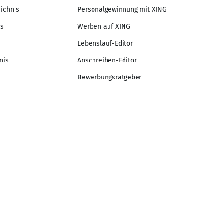
eichnis
Personalgewinnung mit XING
is
Werben auf XING
Lebenslauf-Editor
nis
Anschreiben-Editor
Bewerbungsratgeber