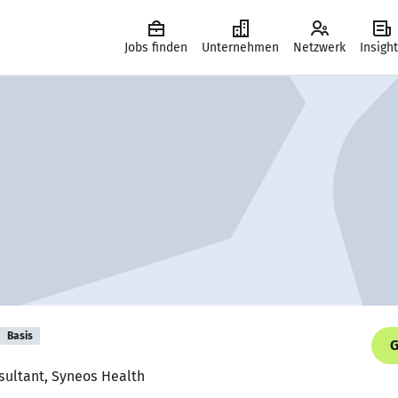
Jobs finden
Unternehmen
Netzwerk
Insigh
Basis
G
sultant, Syneos Health