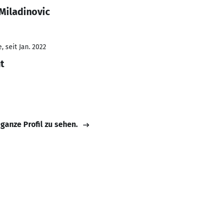
Miladinovic
 seit Jan. 2022
t
 ganze Profil zu sehen.