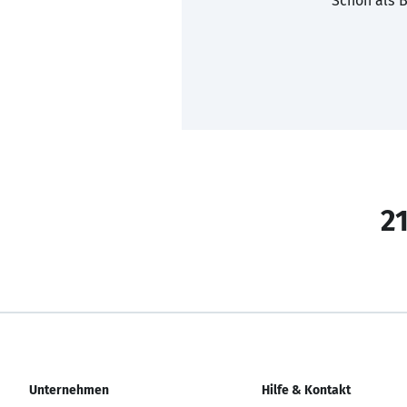
Schon als B
21
Unternehmen
Hilfe & Kontakt