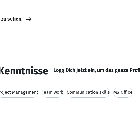
e zu sehen.
Kenntnisse
Logg Dich jetzt ein, um das ganze Prof
roject Management
Team work
Communication skills
MS Office