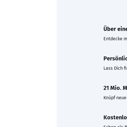
Über eine
Entdecke mi
Persönli
Lass Dich f
21 Mio. M
Knüpf neue 
Kostenlo