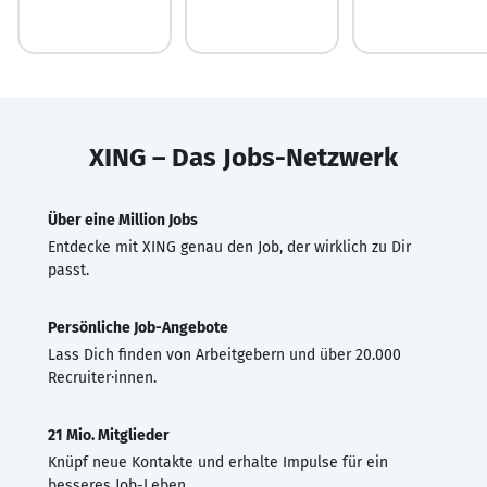
XING – Das Jobs-Netzwerk
Über eine Million Jobs
Entdecke mit XING genau den Job, der wirklich zu Dir
passt.
Persönliche Job-Angebote
Lass Dich finden von Arbeitgebern und über 20.000
Recruiter·innen.
21 Mio. Mitglieder
Knüpf neue Kontakte und erhalte Impulse für ein
besseres Job-Leben.