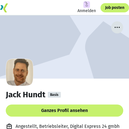
Job posten
Anmelden
Jack Hundt
Basis
Ganzes Profil ansehen
Angestellt, Betriebsleiter, Digital Express 24 gmbh