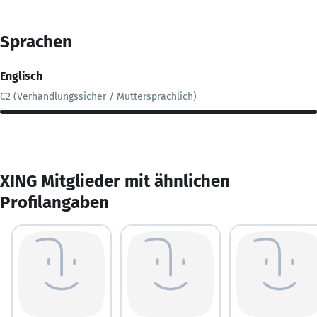
Sprachen
Englisch
C2 (Verhandlungssicher / Muttersprachlich)
XING Mitglieder mit ähnlichen
Profilangaben