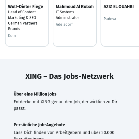
Wolf-Dieter Fiege
Mahmoud Al Robah
AZIZ EL OUAHBI
Head of Content
IT Systems
---
Marketing & SEO
Administrator
Padova
German Partners
Adelsdorf
Brands
Köln
XING – Das Jobs-Netzwerk
Über eine Million Jobs
Entdecke mit XING genau den Job, der wirklich zu Dir
passt.
Persönliche Job-Angebote
Lass Dich finden von Arbeitgebern und über 20.000