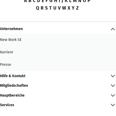
A
B
C
D
E
F
G
H
I
J
K
L
M
N
O
P
Q
R
S
T
U
V
W
X
Y
Z
Unternehmen
New Work SE
Karriere
Presse
Hilfe & Kontakt
Mitgliedschaften
Hauptbereiche
Services