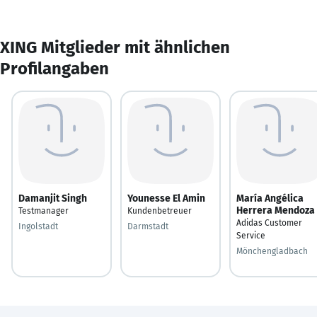
XING Mitglieder mit ähnlichen
Profilangaben
Damanjit Singh
Younesse El Amin
María Angélica
Herrera Mendoza
Testmanager
Kundenbetreuer
Adidas Customer
Ingolstadt
Darmstadt
Service
Mönchengladbach