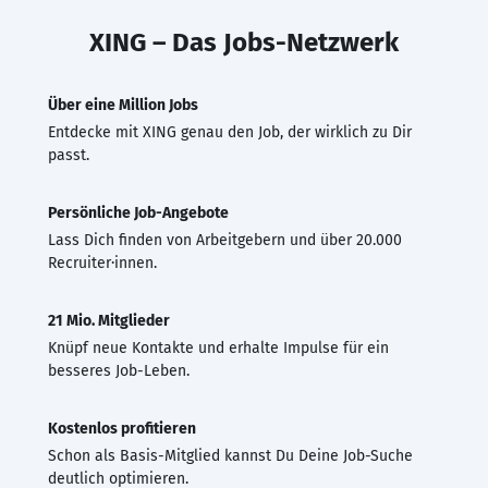
XING – Das Jobs-Netzwerk
Über eine Million Jobs
Entdecke mit XING genau den Job, der wirklich zu Dir
passt.
Persönliche Job-Angebote
Lass Dich finden von Arbeitgebern und über 20.000
Recruiter·innen.
21 Mio. Mitglieder
Knüpf neue Kontakte und erhalte Impulse für ein
besseres Job-Leben.
Kostenlos profitieren
Schon als Basis-Mitglied kannst Du Deine Job-Suche
deutlich optimieren.