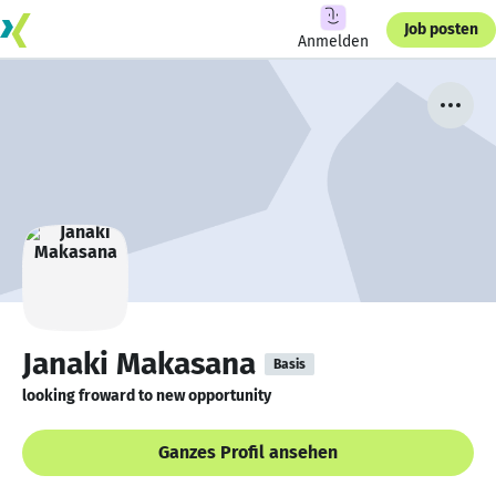
Job posten
Anmelden
Janaki Makasana
Basis
looking froward to new opportunity
Ganzes Profil ansehen