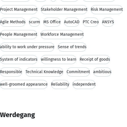
Project Management
Stakeholder Management
Risk Management
Agile Methods
scurm
MS Office
AutoCAD
PTC Creo
ANSYS
People Management
Workforce Management
ability to work under pressure
Sense of trends
System of indicators
willingness to learn
Receipt of goods
Responsible
Technical Knowledge
Commitment
ambitious
well-groomed appearance
Reliability
independent
Werdegang