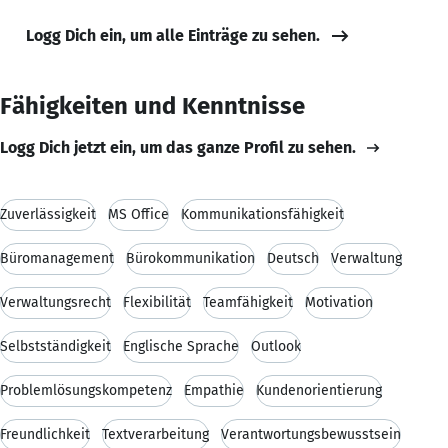
Logg Dich ein, um alle Einträge zu sehen.
Fähigkeiten und Kenntnisse
Logg Dich jetzt ein, um das ganze Profil zu sehen.
Zuverlässigkeit
MS Office
Kommunikationsfähigkeit
Büromanagement
Bürokommunikation
Deutsch
Verwaltung
Verwaltungsrecht
Flexibilität
Teamfähigkeit
Motivation
Selbstständigkeit
Englische Sprache
Outlook
Problemlösungskompetenz
Empathie
Kundenorientierung
Freundlichkeit
Textverarbeitung
Verantwortungsbewusstsein