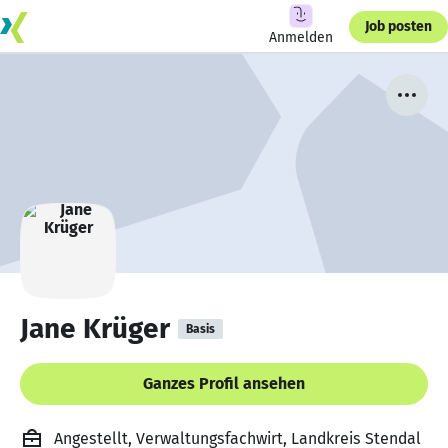
Job posten
Anmelden
Jane Krüger
Basis
Ganzes Profil ansehen
Angestellt, Verwaltungsfachwirt, Landkreis Stendal