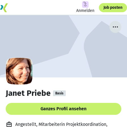
Job posten
Anmelden
Janet Priebe
Basis
Ganzes Profil ansehen
Angestellt, Mitarbeiterin Projektkoordination,