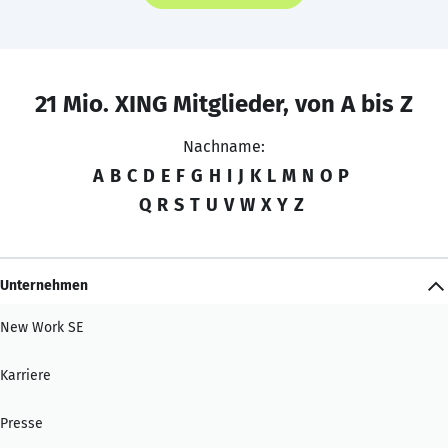
21 Mio. XING Mitglieder, von A bis Z
Nachname:
A
B
C
D
E
F
G
H
I
J
K
L
M
N
O
P
Q
R
S
T
U
V
W
X
Y
Z
Unternehmen
New Work SE
Karriere
Presse