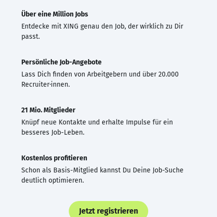
Über eine Million Jobs
Entdecke mit XING genau den Job, der wirklich zu Dir
passt.
Persönliche Job-Angebote
Lass Dich finden von Arbeitgebern und über 20.000
Recruiter·innen.
21 Mio. Mitglieder
Knüpf neue Kontakte und erhalte Impulse für ein
besseres Job-Leben.
Kostenlos profitieren
Schon als Basis-Mitglied kannst Du Deine Job-Suche
deutlich optimieren.
Jetzt registrieren