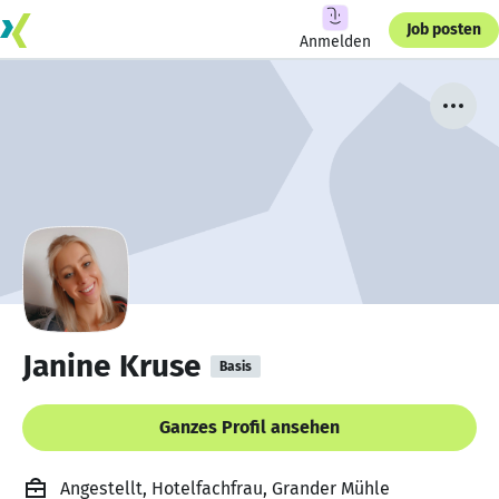
Job posten
Anmelden
Janine Kruse
Basis
Ganzes Profil ansehen
Angestellt, Hotelfachfrau, Grander Mühle