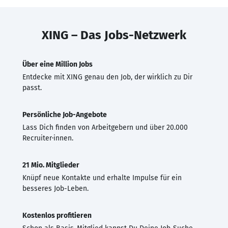
XING – Das Jobs-Netzwerk
Über eine Million Jobs
Entdecke mit XING genau den Job, der wirklich zu Dir
passt.
Persönliche Job-Angebote
Lass Dich finden von Arbeitgebern und über 20.000
Recruiter·innen.
21 Mio. Mitglieder
Knüpf neue Kontakte und erhalte Impulse für ein
besseres Job-Leben.
Kostenlos profitieren