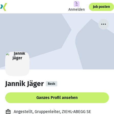
Job posten
Anmelden
Jannik Jäger
Basis
Ganzes Profil ansehen
Angestellt, Gruppenleiter, ZIEHL-ABEGG SE