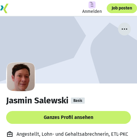
Job posten
Anmelden
Jasmin Salewski
Basis
Ganzes Profil ansehen
Angestellt, Lohn- und Gehaltsabrechnerin, ETL-PKC