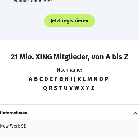
deutlich optimieren.
Jetzt registrieren
21 Mio. XING Mitglieder, von A bis Z
Nachname:
A
B
C
D
E
F
G
H
I
J
K
L
M
N
O
P
Q
R
S
T
U
V
W
X
Y
Z
Unternehmen
New Work SE