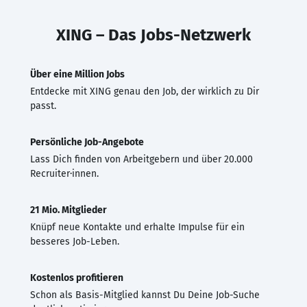
XING – Das Jobs-Netzwerk
Über eine Million Jobs
Entdecke mit XING genau den Job, der wirklich zu Dir
passt.
Persönliche Job-Angebote
Lass Dich finden von Arbeitgebern und über 20.000
Recruiter·innen.
21 Mio. Mitglieder
Knüpf neue Kontakte und erhalte Impulse für ein
besseres Job-Leben.
Kostenlos profitieren
Schon als Basis-Mitglied kannst Du Deine Job-Suche