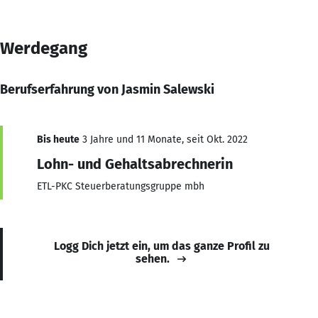
Werdegang
Berufserfahrung von Jasmin Salewski
Bis heute
3 Jahre und 11 Monate, seit Okt. 2022
Lohn- und Gehaltsabrechnerin
ETL-PKC Steuerberatungsgruppe mbh
Logg Dich jetzt ein, um das ganze Profil zu
sehen.