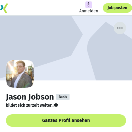
Job posten
Anmelden
Jason Jobson
Basis
bildet sich zurzeit weiter. 🎓
Ganzes Profil ansehen