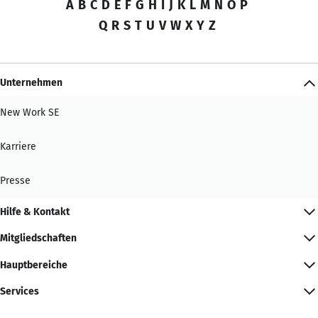
A
B
C
D
E
F
G
H
I
J
K
L
M
N
O
P
Q
R
S
T
U
V
W
X
Y
Z
Unternehmen
New Work SE
Karriere
Presse
Hilfe & Kontakt
Mitgliedschaften
Hauptbereiche
Services