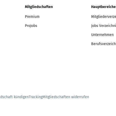
Mitgliedschaften
Hauptbereiche
Premium
Mitgliederverz
ProJobs
Jobs Verzeichn
Unternehmen
Berufsverzeich
edschaft kündigen
Tracking
Mitgliedschaften widerrufen