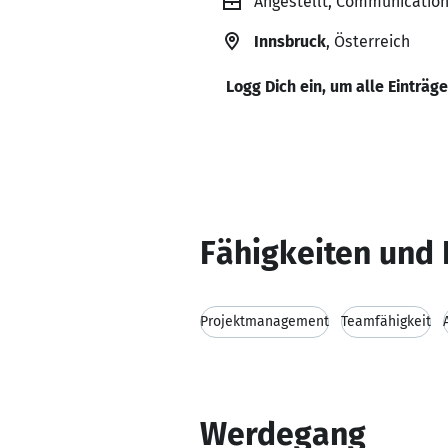
Angestellt, Communication
Innsbruck
, Österreich
Logg Dich ein, um alle Einträg
Fähigkeiten und 
Projektmanagement
Teamfähigkeit
Werdegang