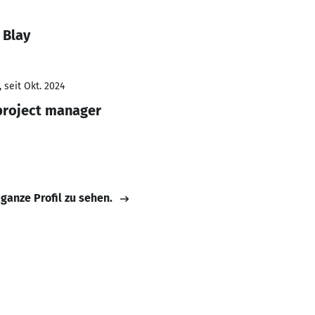
 Blay
 seit Okt. 2024
roject manager
 ganze Profil zu sehen.