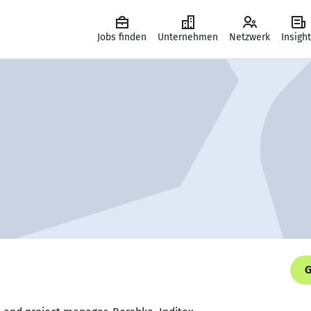
Jobs finden
Unternehmen
Netzwerk
Insigh
G