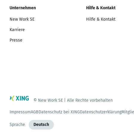
Unternehmen
Hilfe & Kontakt
New Work SE
Hilfe & Kontakt
Karriere
Presse
© New Work SE | Alle Rechte vorbehalten
Impressum
AGB
Datenschutz bei XING
Datenschutzerklärung
Mitgli
Sprache
Deutsch