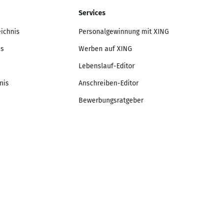
Services
eichnis
Personalgewinnung mit XING
is
Werben auf XING
Lebenslauf-Editor
nis
Anschreiben-Editor
Bewerbungsratgeber