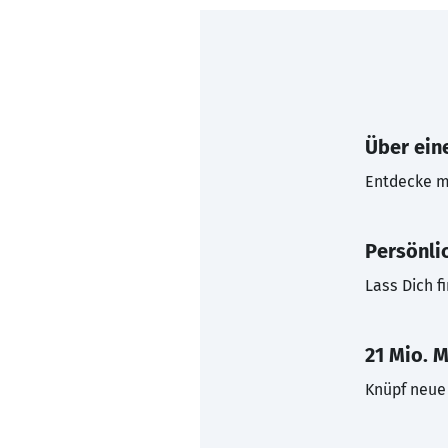
Über eine
Entdecke mi
Persönli
Lass Dich f
21 Mio. M
Knüpf neue 