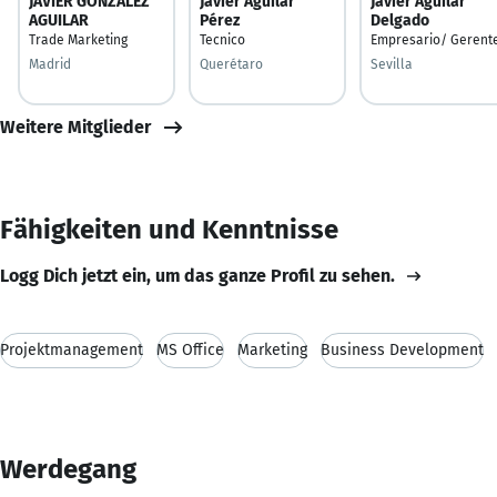
JAVIER GONZÁLEZ
Javier Aguilar
Javier Aguilar
AGUILAR
Pérez
Delgado
Trade Marketing
Tecnico
Empresario/ Gerent
Madrid
Querétaro
Sevilla
Weitere Mitglieder
Fähigkeiten und Kenntnisse
Logg Dich jetzt ein, um das ganze Profil zu sehen.
Projektmanagement
MS Office
Marketing
Business Development
Werdegang