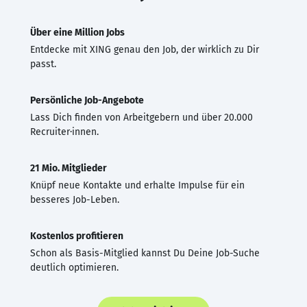
Über eine Million Jobs
Entdecke mit XING genau den Job, der wirklich zu Dir
passt.
Persönliche Job-Angebote
Lass Dich finden von Arbeitgebern und über 20.000
Recruiter·innen.
21 Mio. Mitglieder
Knüpf neue Kontakte und erhalte Impulse für ein
besseres Job-Leben.
Kostenlos profitieren
Schon als Basis-Mitglied kannst Du Deine Job-Suche
deutlich optimieren.