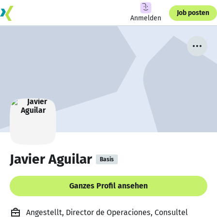
Job posten
Anmelden
Javier Aguilar
Basis
Ganzes Profil ansehen
Angestellt, Director de Operaciones, Consultel