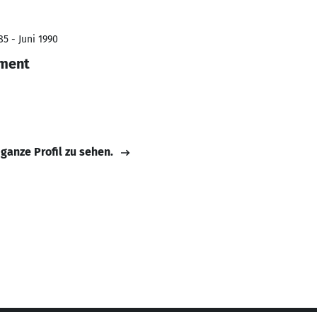
5 - Juni 1990
ment
 ganze Profil zu sehen.