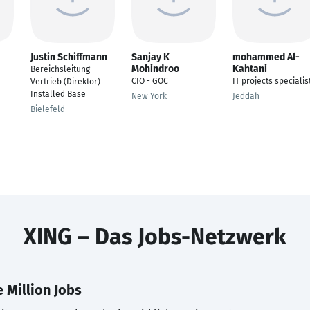
Justin Schiffmann
Sanjay K
mohammed Al-
Mohindroo
Kahtani
T
Bereichsleitung
CIO - GOC
IT projects specialis
Vertrieb (Direktor)
Installed Base
New York
Jeddah
Bielefeld
XING – Das Jobs-Netzwerk
 Million Jobs