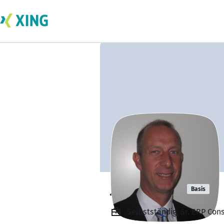
Jeroen Dörr
Basis
Selbstständig, Sr. ERP Con