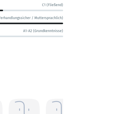
C1 (Fließend)
Verhandlungssicher / Muttersprachlich)
A1-A2 (Grundkenntnisse)