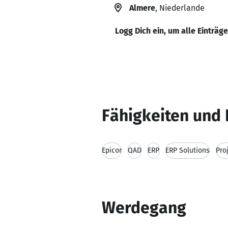
Almere
, Niederlande
Logg Dich ein, um alle Einträg
Fähigkeiten und 
Epicor
QAD
ERP
ERP Solutions
Pro
Werdegang