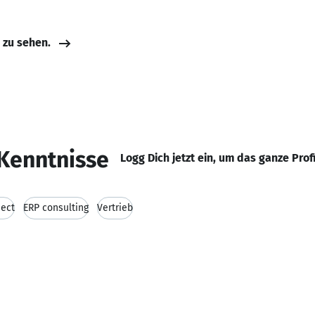
e zu sehen.
Kenntnisse
Logg Dich jetzt ein, um das ganze Prof
ject
ERP consulting
Vertrieb