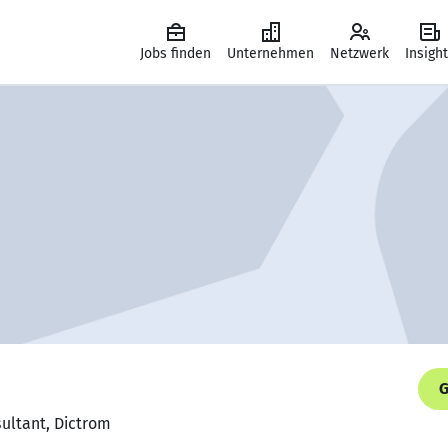
Jobs finden
Unternehmen
Netzwerk
Insigh
G
sultant, Dictrom