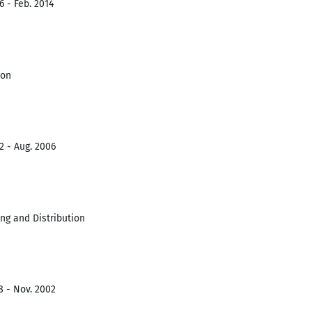
6 - Feb. 2014
ion
2 - Aug. 2006
ng and Distribution
8 - Nov. 2002