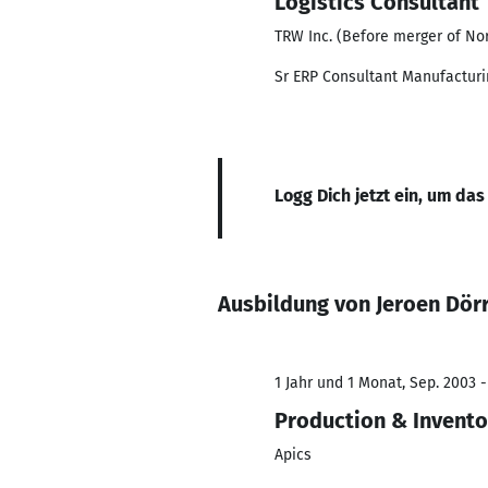
Logistics Consultant
TRW Inc. (Before merger of N
Sr ERP Consultant Manufacturi
Logg Dich jetzt ein, um das
Ausbildung von Jeroen Dör
1 Jahr und 1 Monat, Sep. 2003 
Production & Invent
Apics