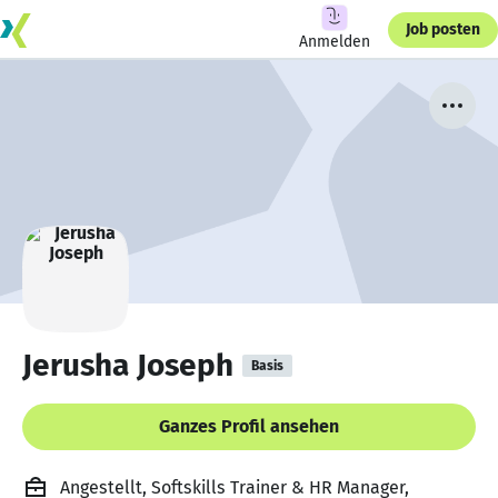
Job posten
Anmelden
Jerusha Joseph
Basis
Ganzes Profil ansehen
Angestellt, Softskills Trainer & HR Manager,