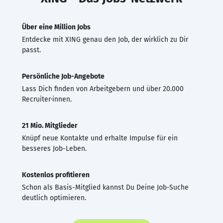
Über eine Million Jobs
Entdecke mit XING genau den Job, der wirklich zu Dir
passt.
Persönliche Job-Angebote
Lass Dich finden von Arbeitgebern und über 20.000
Recruiter·innen.
21 Mio. Mitglieder
Knüpf neue Kontakte und erhalte Impulse für ein
besseres Job-Leben.
Kostenlos profitieren
Schon als Basis-Mitglied kannst Du Deine Job-Suche
deutlich optimieren.