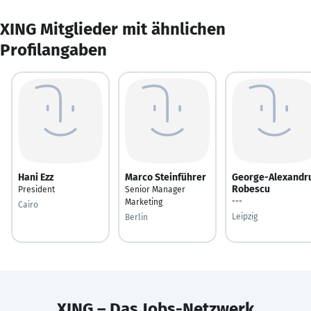
XING Mitglieder mit ähnlichen
Profilangaben
Hani Ezz
Marco Steinführer
George-Alexandr
Robescu
President
Senior Manager
---
Marketing
Cairo
Leipzig
Berlin
XING – Das Jobs-Netzwerk