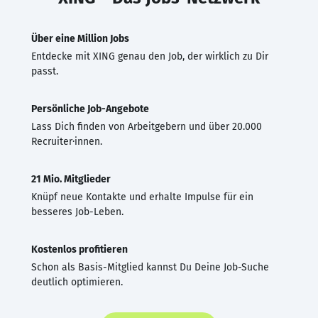
Über eine Million Jobs
Entdecke mit XING genau den Job, der wirklich zu Dir
passt.
Persönliche Job-Angebote
Lass Dich finden von Arbeitgebern und über 20.000
Recruiter·innen.
21 Mio. Mitglieder
Knüpf neue Kontakte und erhalte Impulse für ein
besseres Job-Leben.
Kostenlos profitieren
Schon als Basis-Mitglied kannst Du Deine Job-Suche
deutlich optimieren.