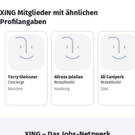
XING Mitglieder mit ähnlichen
Profilangaben
Terry Gleissner
Alireza Jalalian
Ali Caniperk
Concierge
Rezeptionist
Rezeptionist
München
Hamburg
Side
XING – Das Jobs-Netzwerk