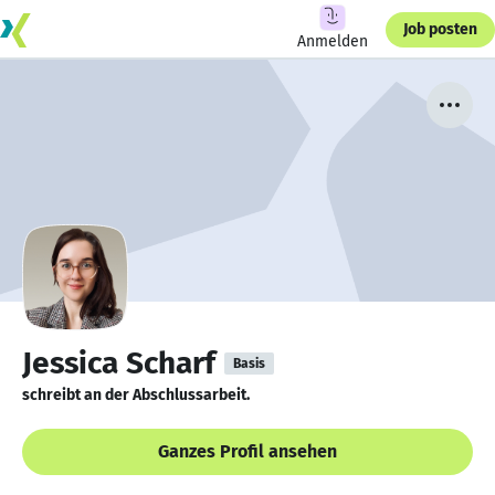
Job posten
Anmelden
Jessica Scharf
Basis
schreibt an der Abschlussarbeit.
Ganzes Profil ansehen