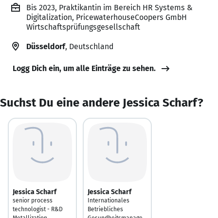
Bis 2023, Praktikantin im Bereich HR Systems &
Digitalization, PricewaterhouseCoopers GmbH
Wirtschaftsprüfungsgesellschaft
Düsseldorf
, Deutschland
Logg Dich ein, um alle Einträge zu sehen.
Suchst Du eine andere Jessica Scharf?
Jessica Scharf
Jessica Scharf
senior process
Internationales
technologist - R&D
Betriebliches
Metallization
Gesundheitsmanage