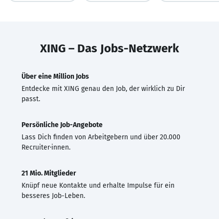
XING – Das Jobs-Netzwerk
Über eine Million Jobs
Entdecke mit XING genau den Job, der wirklich zu Dir
passt.
Persönliche Job-Angebote
Lass Dich finden von Arbeitgebern und über 20.000
Recruiter·innen.
21 Mio. Mitglieder
Knüpf neue Kontakte und erhalte Impulse für ein
besseres Job-Leben.