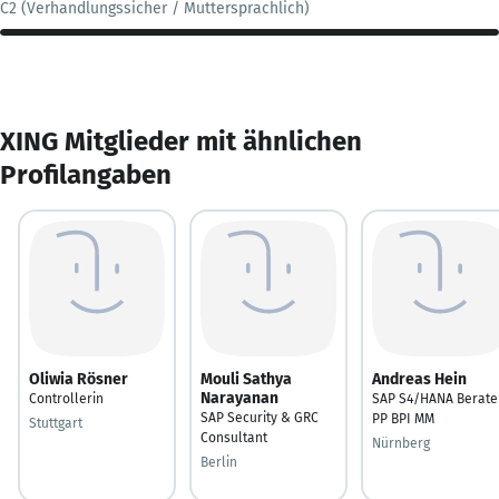
C2 (Verhandlungssicher / Muttersprachlich)
XING Mitglieder mit ähnlichen
Profilangaben
Oliwia Rösner
Mouli Sathya
Andreas Hein
Narayanan
Controllerin
SAP S4/HANA Berate
SAP Security & GRC
PP BPI MM
Stuttgart
Consultant
Nürnberg
Berlin