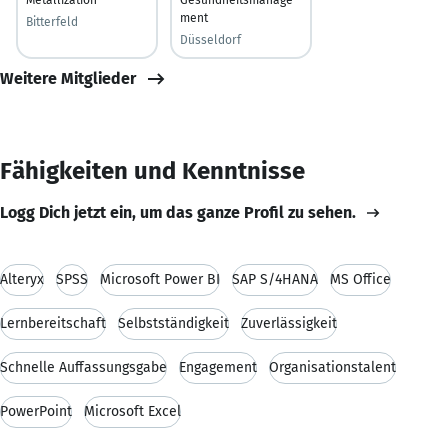
ment
Bitterfeld
Düsseldorf
Weitere Mitglieder
Fähigkeiten und Kenntnisse
Logg Dich jetzt ein, um das ganze Profil zu sehen.
Alteryx
SPSS
Microsoft Power BI
SAP S/4HANA
MS Office
Lernbereitschaft
Selbstständigkeit
Zuverlässigkeit
Schnelle Auffassungsgabe
Engagement
Organisationstalent
PowerPoint
Microsoft Excel