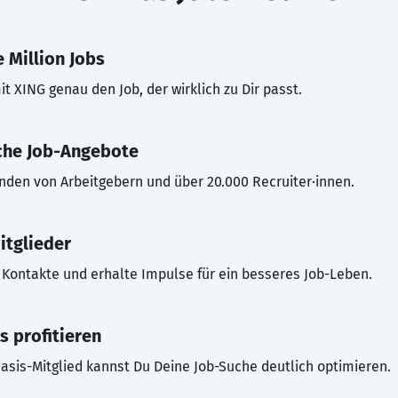
 Million Jobs
t XING genau den Job, der wirklich zu Dir passt.
che Job-Angebote
inden von Arbeitgebern und über 20.000 Recruiter·innen.
itglieder
Kontakte und erhalte Impulse für ein besseres Job-Leben.
s profitieren
asis-Mitglied kannst Du Deine Job-Suche deutlich optimieren.