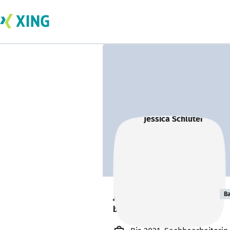
Jessica Schlüter
Ba
bildet sich zurzeit weiter. 🎓