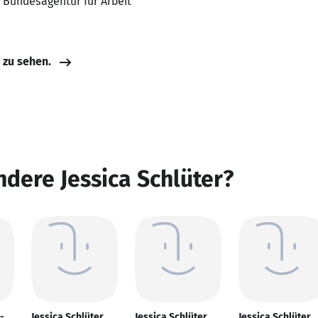
, Bundesagentur für Arbeit
e zu sehen.
ndere Jessica Schlüter?
-
Jessica Schlüter
Jessica Schlüter
Jessica Schlüter