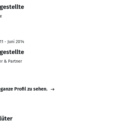
gestellte
e
1 - Juni 2014
gestellte
r & Partner
 ganze Profil zu sehen.
lüter