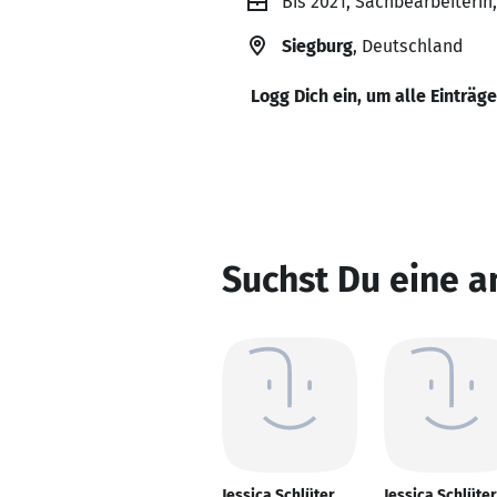
Bis 2021, Sachbearbeiterin
Siegburg
, Deutschland
Logg Dich ein, um alle Einträg
Suchst Du eine a
Jessica Schlüter
Jessica Schlüter