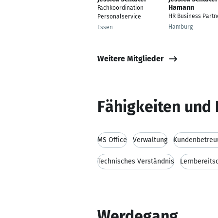
Hamann
Fachkoordination
HR Business Partn
Personalservice
Hamburg
Essen
Weitere Mitglieder
Fähigkeiten und 
MS Office
Verwaltung
Kundenbetreu
Technisches Verständnis
Lernbereits
Werdegang