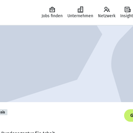
Jobs finden
Unternehmen
Netzwerk
Insigh
sis
G