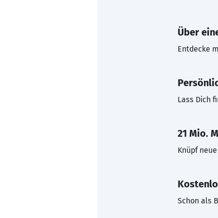
Über eine
Entdecke mi
Persönli
Lass Dich f
21 Mio. M
Knüpf neue 
Kostenlo
Schon als B