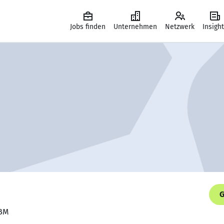
Jobs finden
Unternehmen
Netzwerk
Insigh
G
ABM