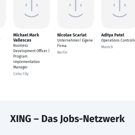
Michael Mark
Nicolae Scarlat
Aditya Patel
Vallescas
y
Unternehmer/ Eigene
Operations Controll
Business
Firma
Munich
Development Officer |
Berlin
Program
Implementation
Manager
Cebu City
XING – Das Jobs-Netzwerk