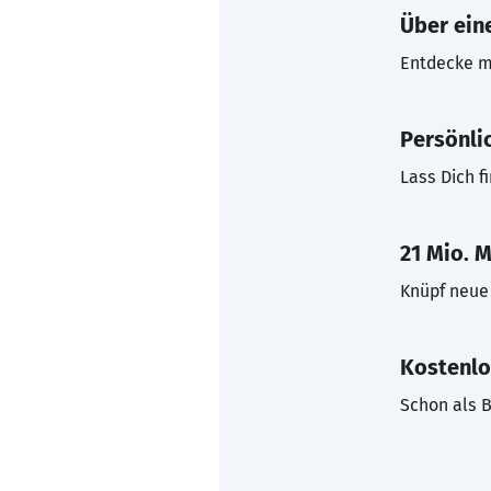
Über eine
Entdecke mi
Persönli
Lass Dich f
21 Mio. M
Knüpf neue 
Kostenlo
Schon als B