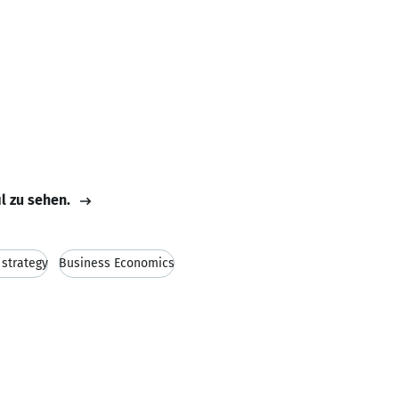
il zu sehen.
 strategy
Business Economics