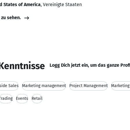
d States of America
, Vereinigte Staaten
e zu sehen.
Kenntnisse
Logg Dich jetzt ein, um das ganze Prof
side Sales
Marketing management
Project Management
Marketing
Trading
Events
Retail