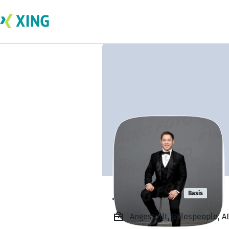
Jimmy Fnu
Basis
Angestellt, Salespeople, 