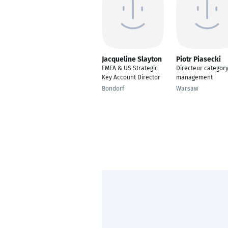
Jacqueline Slayton
Piotr Piasecki
EMEA & US Strategic
Directeur categor
Key Account Director
management
Bondorf
Warsaw