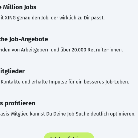
 Million Jobs
t XING genau den Job, der wirklich zu Dir passt.
che Job-Angebote
inden von Arbeitgebern und über 20.000 Recruiter·innen.
itglieder
Kontakte und erhalte Impulse für ein besseres Job-Leben.
s profitieren
asis-Mitglied kannst Du Deine Job-Suche deutlich optimieren.