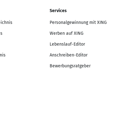
Services
eichnis
Personalgewinnung mit XING
is
Werben auf XING
Lebenslauf-Editor
nis
Anschreiben-Editor
Bewerbungsratgeber