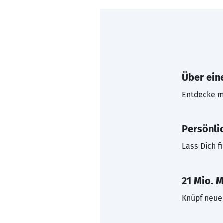
Über eine
Entdecke mi
Persönli
Lass Dich f
21 Mio. M
Knüpf neue 