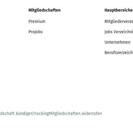
Mitgliedschaften
Hauptbereiche
Premium
Mitgliederverz
ProJobs
Jobs Verzeichn
Unternehmen
Berufsverzeich
edschaft kündigen
Tracking
Mitgliedschaften widerrufen