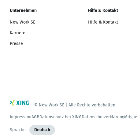
Unternehmen
Hilfe & Kontakt
New Work SE
Hilfe & Kontakt
Karriere
Presse
© New Work SE | Alle Rechte vorbehalten
Impressum
AGB
Datenschutz bei XING
Datenschutzerklärung
Mitgli
Sprache
Deutsch