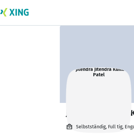
Jitendra Jitendra
Selbstständig, Full tig, 