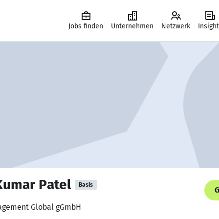
Jobs finden
Unternehmen
Netzwerk
Insigh
 Kumar Patel
Basis
G
Engagement Global gGmbH