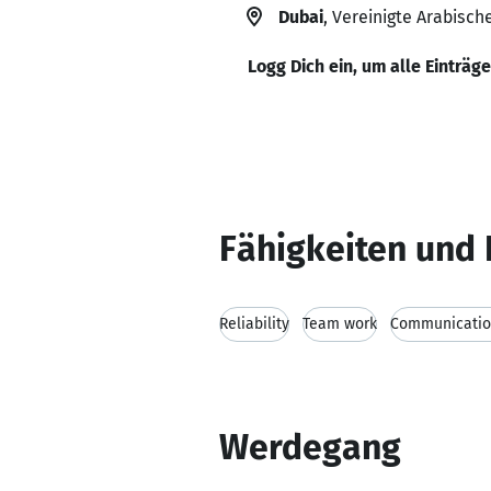
Dubai
, Vereinigte Arabisch
Logg Dich ein, um alle Einträg
Fähigkeiten und 
Reliability
Team work
Communication
Werdegang