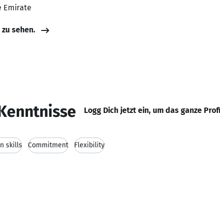
e Emirate
e zu sehen.
Kenntnisse
Logg Dich jetzt ein, um das ganze Prof
 skills
Commitment
Flexibility