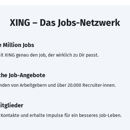
XING – Das Jobs-Netzwerk
 Million Jobs
t XING genau den Job, der wirklich zu Dir passt.
che Job-Angebote
inden von Arbeitgebern und über 20.000 Recruiter·innen.
itglieder
Kontakte und erhalte Impulse für ein besseres Job-Leben.