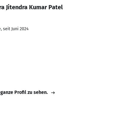
ra Jitendra Kumar Patel
 seit Juni 2024
 ganze Profil zu sehen.