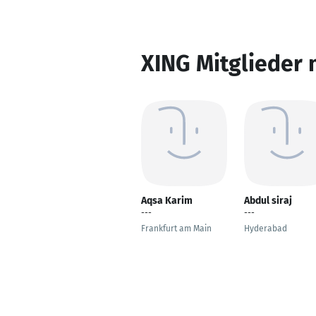
XING Mitglieder 
Aqsa Karim
Abdul siraj
---
---
Frankfurt am Main
Hyderabad