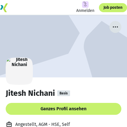
Job posten
Anmelden
Jitesh Nichani
Basis
Ganzes Profil ansehen
Angestellt, AGM - HSE, Self