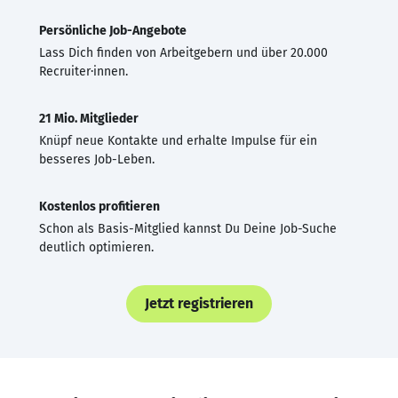
Persönliche Job-Angebote
Lass Dich finden von Arbeitgebern und über 20.000
Recruiter·innen.
21 Mio. Mitglieder
Knüpf neue Kontakte und erhalte Impulse für ein
besseres Job-Leben.
Kostenlos profitieren
Schon als Basis-Mitglied kannst Du Deine Job-Suche
deutlich optimieren.
Jetzt registrieren