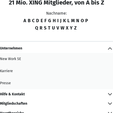
21 Mio. XING Mitglieder, von A bis Z
Nachname:
A
B
C
D
E
F
G
H
I
J
K
L
M
N
O
P
Q
R
S
T
U
V
W
X
Y
Z
Unternehmen
New Work SE
Karriere
Presse
Hilfe & Kontakt
Mitgliedschaften