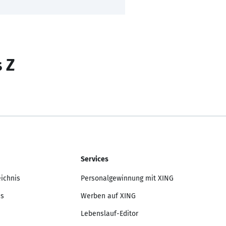
s Z
Services
eichnis
Personalgewinnung mit XING
is
Werben auf XING
Lebenslauf-Editor