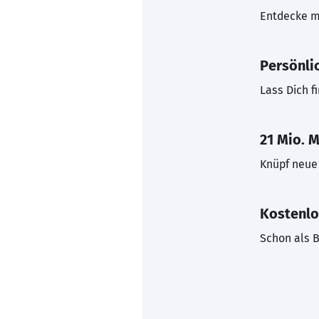
Entdecke mi
Persönli
Lass Dich f
21 Mio. M
Knüpf neue 
Kostenlo
Schon als B