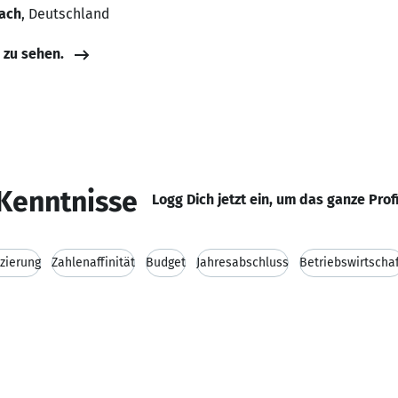
ach
, Deutschland
e zu sehen.
Kenntnisse
Logg Dich jetzt ein, um das ganze Prof
zierung
Zahlenaffinität
Budget
Jahresabschluss
Betriebswirtscha