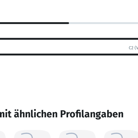
C2 (
mit ähnlichen Profilangaben