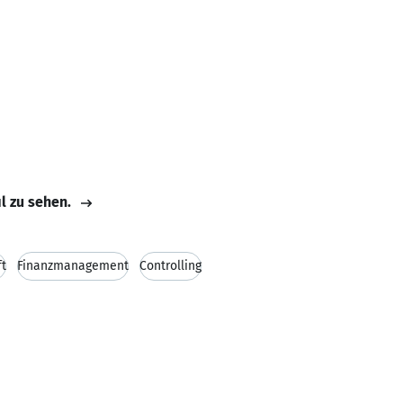
il zu sehen.
ft
Finanzmanagement
Controlling