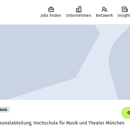
Jobs finden
Unternehmen
Netzwerk
Insigh
Basis
G
ersonalabteilung, Hochschule für Musik und Theater München