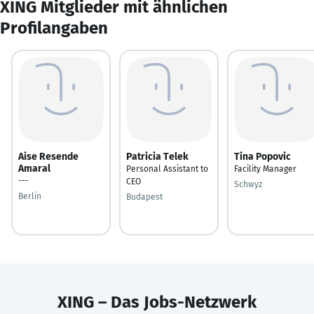
XING Mitglieder mit ähnlichen
Profilangaben
Aise Resende
Patricia Telek
Tina Popovic
Amaral
Personal Assistant to
Facility Manager
---
CEO
Schwyz
Berlin
Budapest
XING – Das Jobs-Netzwerk