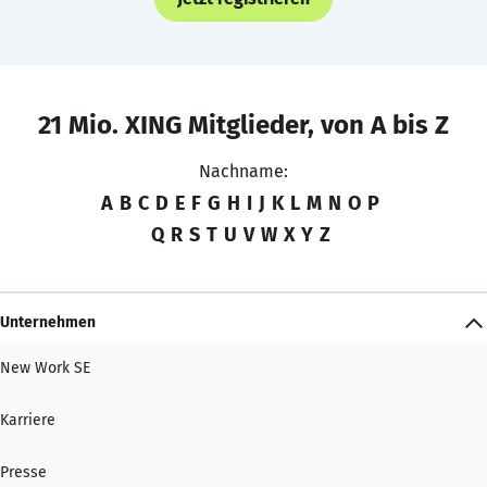
21 Mio. XING Mitglieder, von A bis Z
Nachname:
A
B
C
D
E
F
G
H
I
J
K
L
M
N
O
P
Q
R
S
T
U
V
W
X
Y
Z
Unternehmen
New Work SE
Karriere
Presse