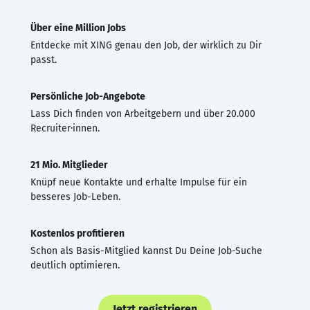
Über eine Million Jobs
Entdecke mit XING genau den Job, der wirklich zu Dir
passt.
Persönliche Job-Angebote
Lass Dich finden von Arbeitgebern und über 20.000
Recruiter·innen.
21 Mio. Mitglieder
Knüpf neue Kontakte und erhalte Impulse für ein
besseres Job-Leben.
Kostenlos profitieren
Schon als Basis-Mitglied kannst Du Deine Job-Suche
deutlich optimieren.
Jetzt registrieren