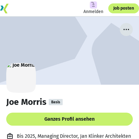
Job posten
Anmelden
Joe Morris
Basis
Ganzes Profil ansehen
Bis 2025, Managing Director, Jan Klinker Architekten