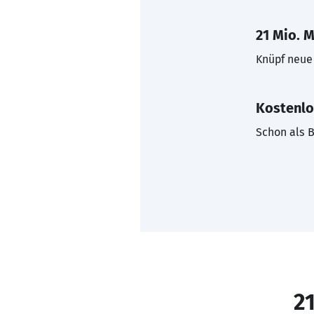
21 Mio. M
Knüpf neue 
Kostenlo
Schon als B
21