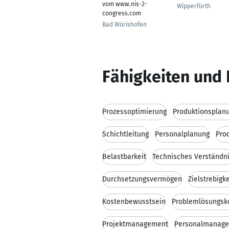
vom www.nis-2-
Wipperfürth
congress.com
Bad Wörishofen
Fähigkeiten und 
Prozessoptimierung
Produktionsplan
Schichtleitung
Personalplanung
Pro
Belastbarkeit
Technisches Verständn
Durchsetzungsvermögen
Zielstrebigke
Kostenbewusstsein
Problemlösungs
Projektmanagement
Personalmanag