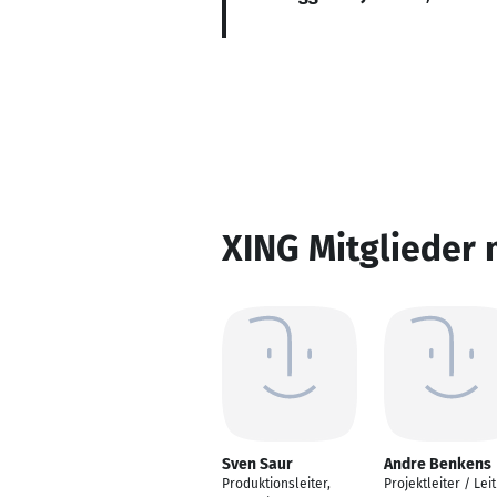
XING Mitglieder 
Sven Saur
Andre Benkens
Produktionsleiter,
Projektleiter / Lei