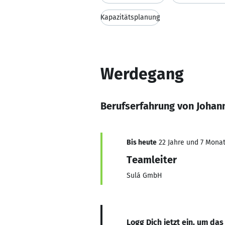
Kapazitätsplanung
Werdegang
Berufserfahrung von Johann
Bis heute
22 Jahre und 7 Monate
Teamleiter
Sulá GmbH
Logg Dich jetzt ein, um das