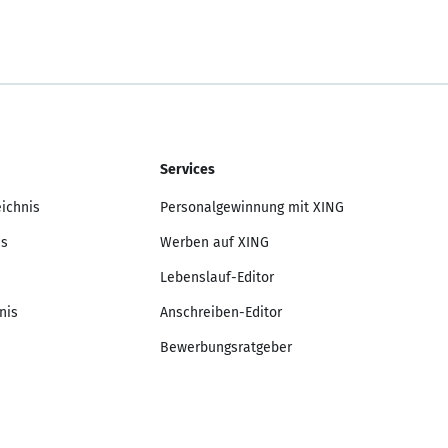
Services
eichnis
Personalgewinnung mit XING
is
Werben auf XING
Lebenslauf-Editor
nis
Anschreiben-Editor
Bewerbungsratgeber