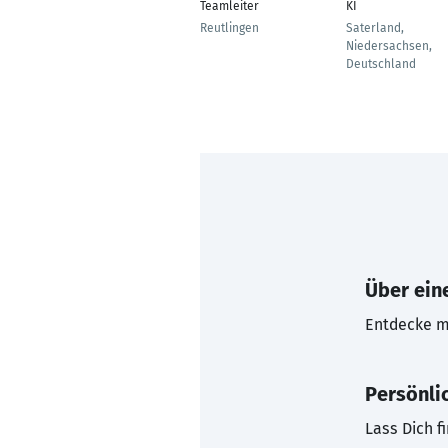
Teamleiter
KI
Reutlingen
Saterland,
Niedersachsen,
Deutschland
Über eine
Entdecke mi
Persönli
Lass Dich f