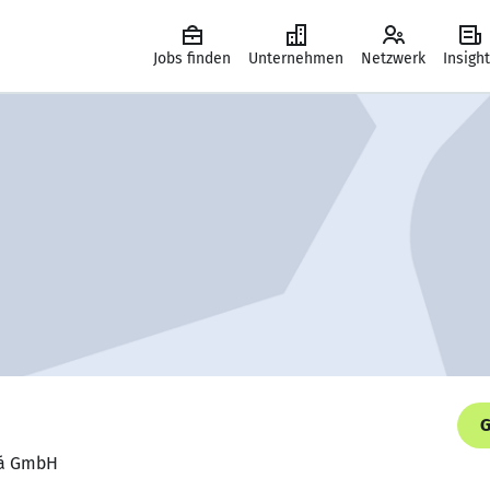
Jobs finden
Unternehmen
Netzwerk
Insigh
G
ulá GmbH