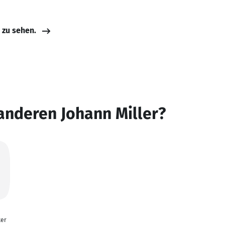
e zu sehen.
anderen Johann Miller?
ker