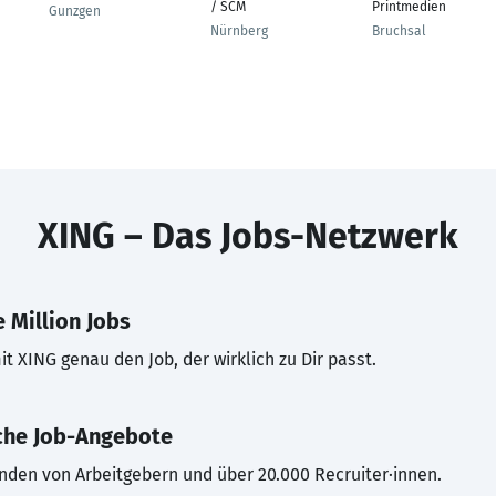
/ SCM
Printmedien
Gunzgen
Nürnberg
Bruchsal
XING – Das Jobs-Netzwerk
 Million Jobs
t XING genau den Job, der wirklich zu Dir passt.
che Job-Angebote
inden von Arbeitgebern und über 20.000 Recruiter·innen.