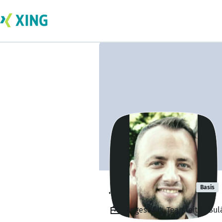
Johann Miller
Basis
Angestellt, Teamleiter, S