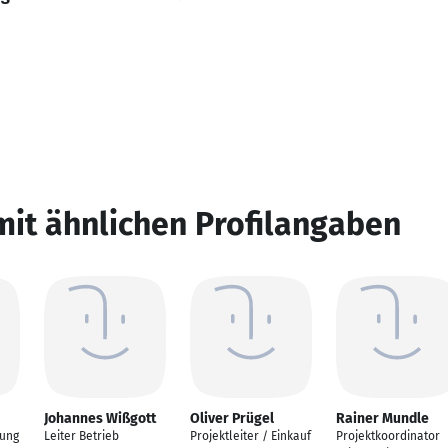
mit ähnlichen Profilangaben
Johannes Wißgott
Oliver Prügel
Rainer Mundle
tung
Leiter Betrieb
Projektleiter / Einkauf
Projektkoordinator