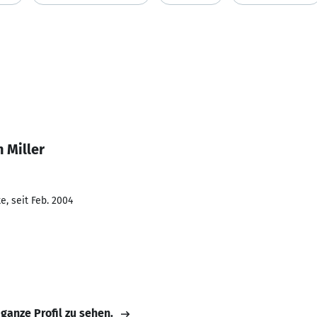
 Miller
, seit Feb. 2004
 ganze Profil zu sehen.