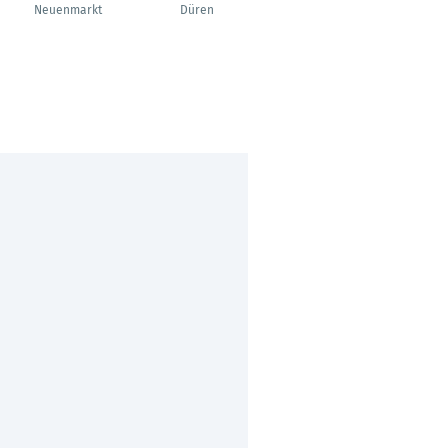
Prozessoptimierung
Neuenmarkt
Düren
Ahaus