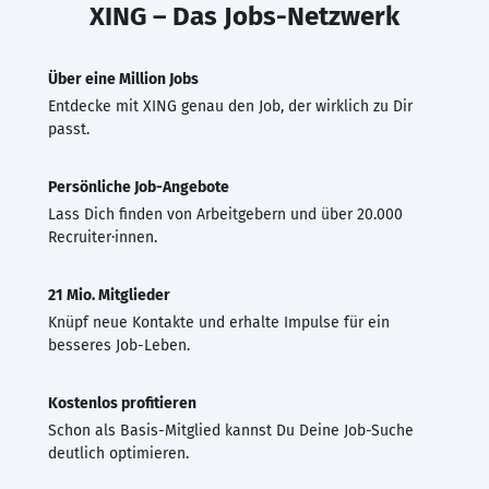
XING – Das Jobs-Netzwerk
Über eine Million Jobs
Entdecke mit XING genau den Job, der wirklich zu Dir
passt.
Persönliche Job-Angebote
Lass Dich finden von Arbeitgebern und über 20.000
Recruiter·innen.
21 Mio. Mitglieder
Knüpf neue Kontakte und erhalte Impulse für ein
besseres Job-Leben.
Kostenlos profitieren
Schon als Basis-Mitglied kannst Du Deine Job-Suche
deutlich optimieren.