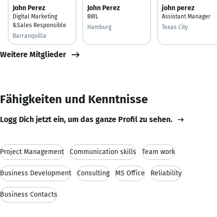
John Perez
John Perez
john perez
Digital Marketing
BWL
Assistant Manager
&Sales Responsible
Hamburg
Texas City
Barranquilla
Weitere Mitglieder
Fähigkeiten und Kenntnisse
Logg Dich jetzt ein, um das ganze Profil zu sehen.
Project Management
Communication skills
Team work
Business Development
Consulting
MS Office
Reliability
Business Contacts