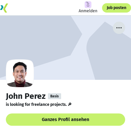
Job posten
Anmelden
John Perez
Basis
is looking for freelance projects. 🔎
Ganzes Profil ansehen